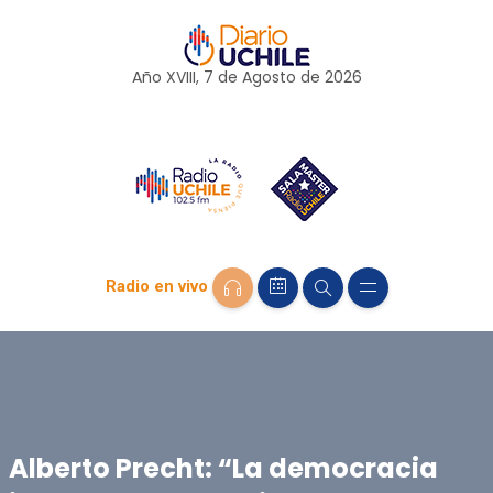
Año XVIII, 7 de
Agosto
de 2026
Radio en vivo
Alberto Precht: “La democracia