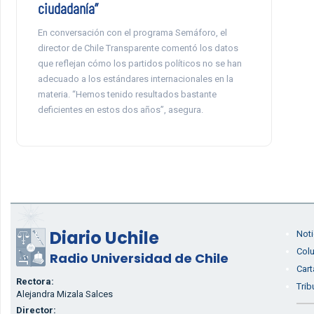
ciudadanía”
En conversación con el programa Semáforo, el
director de Chile Transparente comentó los datos
que reflejan cómo los partidos políticos no se han
adecuado a los estándares internacionales en la
materia. “Hemos tenido resultados bastante
deficientes en estos dos años”, asegura.
Diario Uchile
Noti
Col
Radio Universidad de Chile
Cart
Rectora:
Trib
Alejandra Mizala Salces
Director: