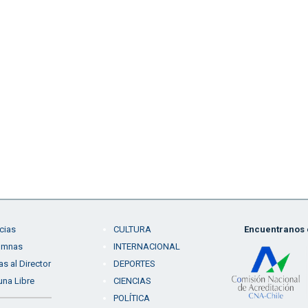
cias
CULTURA
Encuentranos e
umnas
INTERNACIONAL
as al Director
DEPORTES
una Libre
CIENCIAS
POLÍTICA