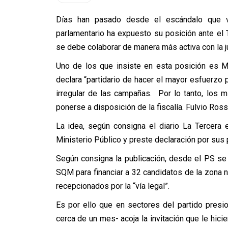
Días han pasado desde el escándalo que v
parlamentario ha expuesto su posición ante el Tr
se debe colaborar de manera más activa con la ju
Uno de los que insiste en esta posición es M
declara “partidario de hacer el mayor esfuerzo 
irregular de las campañas. Por lo tanto, los m
ponerse a disposición de la fiscalía. Fulvio Ros
La idea, según consigna el diario La Tercera 
Ministerio Público y preste declaración por sus 
Según consigna la publicación, desde el PS se
SQM para financiar a 32 candidatos de la zona 
recepcionados por la “vía legal”.
Es por ello que en sectores del partido presi
cerca de un mes- acoja la invitación que le hicie