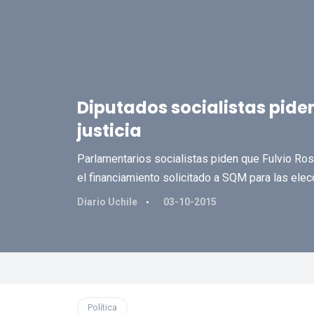
Diputados socialistas pide
justicia
Parlamentarios socialistas piden que Fulvio Ros
el financiamiento solicitado a SQM para las ele
Diario Uchile
03-10-2015
Política