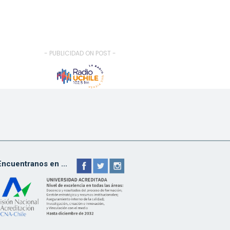
- PUBLICIDAD ON POST -
Encuentranos en ...