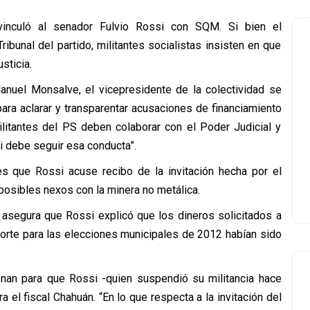
inculó al senador Fulvio Rossi con SQM. Si bien el
ibunal del partido, militantes socialistas insisten en que
sticia.
anuel Monsalve, el vicepresidente de la colectividad se
para aclarar y transparentar acusaciones de financiamiento
ilitantes del PS deben colaborar con el Poder Judicial y
si debe seguir esa conducta”.
es que Rossi acuse recibo de la invitación hecha por el
posibles nexos con la minera no metálica.
 asegura que Rossi explicó que los dineros solicitados a
norte para las elecciones municipales de 2012 habían sido
onan para que Rossi -quien suspendió su militancia hace
ra el fiscal Chahuán. “En lo que respecta a la invitación del