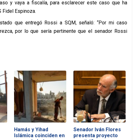
paso y vaya a fiscalía, para esclarecer este caso que ha
S Fidel Espinoza.
l listado que entregó Rossi a SQM, señaló: “Por mi caso
rezca, por lo que sería pertinente que el senador Rossi
Hamás y Yihad
Senador Iván Flores
Islámica coinciden en
presenta proyecto