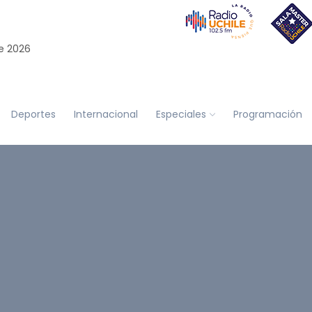
e 2026
Deportes
Internacional
Especiales
Programación