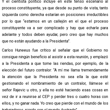
Y el cientista político incluye en este tenso escenario al
proceso constituyente, ya que desde su punto de vista, tanto
izquierda como derecha estarían en posiciones irreductibles
por lo que “estamos en un callejón en el que el proceso
constituyente va a ser complicado y hay que echarle para
adelante y todos deben ayudar, pero creo que hay muchos
que no están ayudando a la Presidenta”.
Carlos Huneeus fue crítico al señalar que el Gobierno no
consigue ningún beneficio al asistir a esta reunión, y emplazó
a la Presidenta a que tome las riendas, por ejemplo, de la
elección del futuro contralor: “A mí me llama tremendamente
la atención que la Presidenta no sea ella la que esté
gestionando el nombramiento de un contralor, llámese el
señor Rajevic u otro, y ella no esté haciendo esas cosas en
vez de ir a reunirse al CEP y perder tres o cuatro horas con
ellos, y no ganar nada. Yo creo que pierde con el mundo de los
trabajadores, pierde con el mundo ilustrado”.