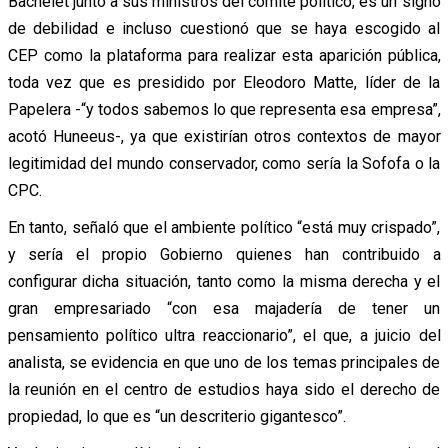
Bachelet junto a sus ministros del comité político, es un signo
de debilidad e incluso cuestionó que se haya escogido al
CEP como la plataforma para realizar esta aparición pública,
toda vez que es presidido por Eleodoro Matte, líder de la
Papelera -“y todos sabemos lo que representa esa empresa”,
acotó Huneeus-, ya que existirían otros contextos de mayor
legitimidad del mundo conservador, como sería la Sofofa o la
CPC.
En tanto, señaló que el ambiente político “está muy crispado”,
y sería el propio Gobierno quienes han contribuido a
configurar dicha situación, tanto como la misma derecha y el
gran empresariado “con esa majadería de tener un
pensamiento político ultra reaccionario”, el que, a juicio del
analista, se evidencia en que uno de los temas principales de
la reunión en el centro de estudios haya sido el derecho de
propiedad, lo que es “un descriterio gigantesco”.