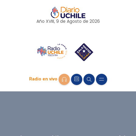
Año XVIII, 9 de
Agosto
de 2026
Radio en vivo