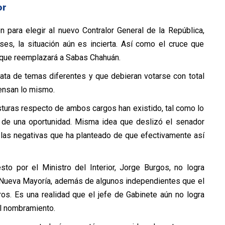
or
 para elegir al nuevo Contralor General de la República,
es, la situación aún es incierta. Así como el cruce que
l que reemplazará a Sabas Chahuán.
rata de temas diferentes y que debieran votarse con total
ensan lo mismo.
turas respecto de ambos cargos han existido, tal como lo
de una oportunidad. Misma idea que deslizó el senador
e las negativas que ha planteado de que efectivamente así
sto por el Ministro del Interior, Jorge Burgos, no logra
a Nueva Mayoría, además de algunos independientes que el
os. Es una realidad que el jefe de Gabinete aún no logra
el nombramiento.