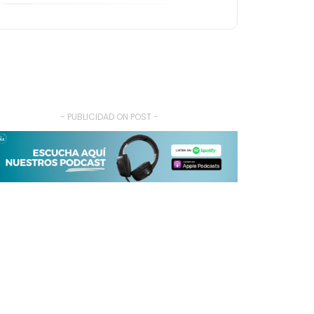
- PUBLICIDAD ON POST -