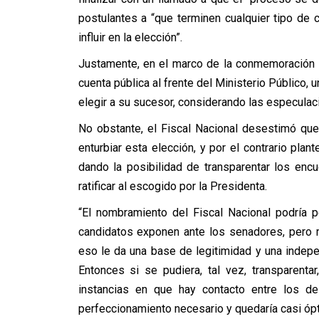
postulantes a “que terminen cualquier tipo de
influir en la elección”.
Justamente, en el marco de la conmemoración de
cuenta pública al frente del Ministerio Público
elegir a su sucesor, considerando las especulac
No obstante, el Fiscal Nacional desestimó que
enturbiar esta elección, y por el contrario pla
dando la posibilidad de transparentar los en
ratificar al escogido por la Presidenta.
“El nombramiento del Fiscal Nacional podría p
candidatos exponen ante los senadores, pero m
eso le da una base de legitimidad y una indep
Entonces si se pudiera, tal vez, transparenta
instancias en que hay contacto entre los d
perfeccionamiento necesario y quedaría casi ópt