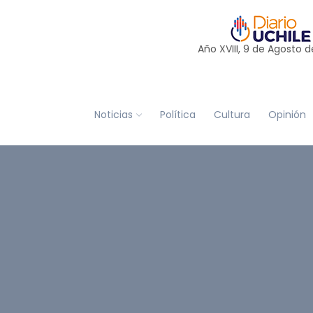
Año XVIII, 9 de
Agosto
d
Noticias
Política
Cultura
Opinión