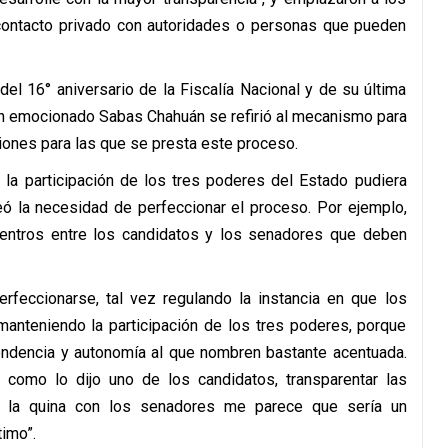
 contacto privado con autoridades o personas que pueden
l 16° aniversario de la Fiscalía Nacional y de su última
, un emocionado Sabas Chahuán se refirió al mecanismo para
iones para las que se presta este proceso.
 la participación de los tres poderes del Estado pudiera
nteó la necesidad de perfeccionar el proceso. Por ejemplo,
cuentros entre los candidatos y los senadores que deben
erfeccionarse, tal vez regulando la instancia en que los
anteniendo la participación de los tres poderes, porque
endencia y autonomía al que nombren bastante acentuada.
r, como lo dijo uno de los candidatos, transparentar las
e la quina con los senadores me parece que sería un
imo”.