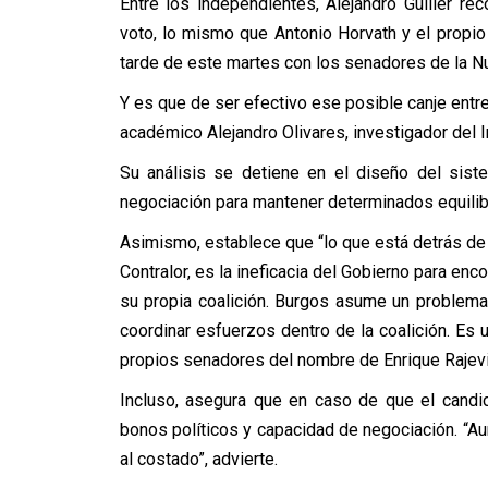
Entre los independientes, Alejandro Guiller r
voto, lo mismo que Antonio Horvath y el propio
tarde de este martes con los senadores de la Nue
Y es que de ser efectivo ese posible canje entre
académico Alejandro Olivares, investigador del I
Su análisis se detiene en el diseño del siste
negociación para mantener determinados equilibr
Asimismo, establece que “lo que está detrás de
Contralor, es la ineficacia del Gobierno para en
su propia coalición. Burgos asume un problem
coordinar esfuerzos dentro de la coalición. E
propios senadores del nombre de Enrique Rajevi
Incluso, asegura que en caso de que el candi
bonos políticos y capacidad de negociación. “Au
al costado”, advierte.