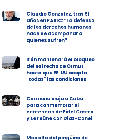
Claudio González, tras 51
años en FASIC: “La defensa
de los derechos humanos
nace de acompañar a
quienes sufren”
Irán mantendrá el bloqueo
del estrecho de Ormuz
hasta que EE. UU acepte
"todas" las condiciones
Carmona viaja a Cuba
para conmemorar el
centenario de Fidel Castro
y se reúne con Díaz-Canel
Más allá del pingüino de