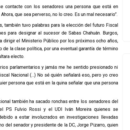
se contacte con los senadores una persona que está en
Ahora, que sea perverso, no lo creo. Es un mal necesario”.
s, también tuvo palabras para la elección del futuro Fiscal
ones para designar al sucesor de Sabas Chahuán. Burgos,
dirigir el Ministerio Público por los próximos ocho años,
 de la clase política, por una eventual garantía de término
ltara electo.
arios parlamentarios y jamás me he sentido presionado ni
iscal Nacional (…) No sé quién señalará eso, pero yo creo
uier persona que está en la quina señalar que una persona
acional también ha sacado ronchas entre los senadores del
del PS Fulvio Rossi y el UDI Iván Moreira quienes se
 debido a estar involucrados en investigaciones llevadas
rno del senador y presidente de la DC, Jorge Pizarro, quien