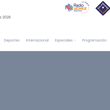
e 2026
Deportes
Internacional
Especiales
Programación