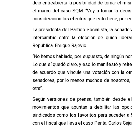
dejó entreabierta la posibilidad de tomar el mis
el marco del caso SQM: “Voy a tomar la decis
consideración los efectos que esto tiene, por 
La presidenta del Partido Socialista, la senado
intercambio entre la elección de quien lidera
República, Enrique Rajevic.
“No hemos hablado, por supuesto, de ningún nom
Lo que sí quedó claro, y eso lo manifestó y reite
de acuerdo que vincule una votación con la otr
senadores, por lo menos muchos de nosotros, 
otra”.
Según versiones de prensa, también desde el i
movimientos que apuntan a debilitar las opc
sindicados como los favoritos para suceder a 
con el fiscal que lleva el caso Penta, Carlos Gaja