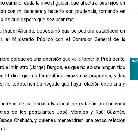
mo camino, dada la investigación que afecta a sus hijos en
ión con mi bancada y hacerlo con prudencia, tomando en
eso es que espero que sea unánime”.
ra Isabel Allende, desestimó que se pudiera establecer un
rá el Ministerio Público con el Contralor General de la
bre porque es una decisión que va a tomar la Presidenta.
ró el ministro (Jorge) Burgos, es que no existe ningún tipo
a. Él dice que no ha recibido jamás una propuesta, y los
si no todos, hemos negado que haya relación entre una y
nterior de la Fiscalía Nacional se estarían produciendo
iones de los postulantes José Morales y Raúl Guzmán,
Sabas Chahuán, y quienes mantendrían una tensa relación
rdo.