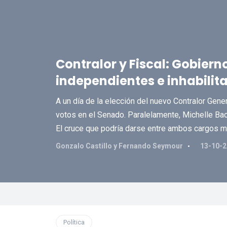
Contralor y Fiscal: Gobiern
independientes e inhabilit
A un día de la elección del nuevo Contralor Gener
votos en el Senado. Paralelamente, Michelle Bac
El cruce que podría darse entre ambos cargos ma
Gonzalo Castillo y Fernando Seymour
13-10-2
Política