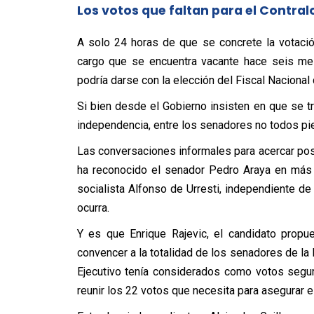
Los votos que faltan para el Contral
A solo 24 horas de que se concrete la votación
cargo que se encuentra vacante hace seis mes
podría darse con la elección del Fiscal Naciona
Si bien desde el Gobierno insisten en que se t
independencia, entre los senadores no todos pi
Las conversaciones informales para acercar pos
ha reconocido el senador Pedro Araya en más 
socialista Alfonso de Urresti, independiente d
ocurra.
Y es que Enrique Rajevic, el candidato propue
convencer a la totalidad de los senadores de l
Ejecutivo tenía considerados como votos segur
reunir los 22 votos que necesita para asegurar 