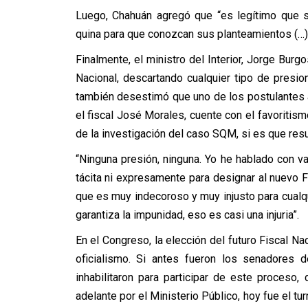
Luego, Chahuán agregó que “es legítimo que 
quina para que conozcan sus planteamientos (…) 
Finalmente, el ministro del Interior, Jorge Burgo
Nacional, descartando cualquier tipo de presi
también desestimó que uno de los postulantes a 
el fiscal José Morales, cuente con el favoritismo
de la investigación del caso SQM, si es que resu
“Ninguna presión, ninguna. Yo he hablado con v
tácita ni expresamente para designar al nuevo F
que es muy indecoroso y muy injusto para cualq
garantiza la impunidad, eso es casi una injuria”.
En el Congreso, la elección del futuro Fiscal N
oficialismo. Si antes fueron los senadores 
inhabilitaron para participar de este proceso,
adelante por el Ministerio Público, hoy fue el tu