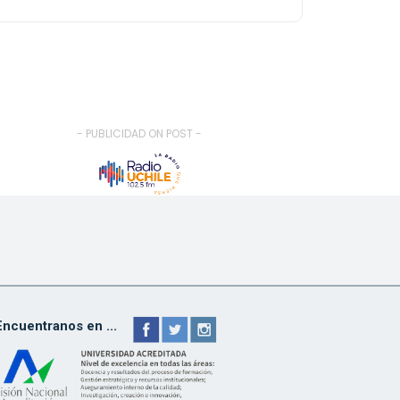
- PUBLICIDAD ON POST -
Encuentranos en ...