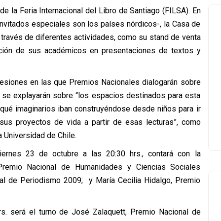
e la Feria Internacional del Libro de Santiago (FILSA). En
s invitados especiales son los países nórdicos-, la Casa de
 través de diferentes actividades, como su stand de venta
pación de sus académicos en presentaciones de textos y
s sesiones en las que Premios Nacionales dialogarán sobre
hí se explayarán sobre “los espacios destinados para esta
 qué imaginarios iban construyéndose desde niños para ir
sus proyectos de vida a partir de esas lecturas”, como
 Universidad de Chile.
iernes 23 de octubre a las 20:30 hrs., contará con la
 Premio Nacional de Humanidades y Ciencias Sociales
al de Periodismo 2009; y María Cecilia Hidalgo, Premio
rs. será el turno de José Zalaquett, Premio Nacional de