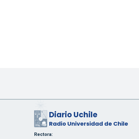
Diario Uchile
Radio Universidad de Chile
Rectora: