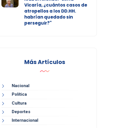
Vicaría, ¿cuántos casos de
atropellos a los DD.HH.
habrían quedado sin
perseguir?"
Más Artículos
Nacional
Política
Cultura
Deportes
Internacional