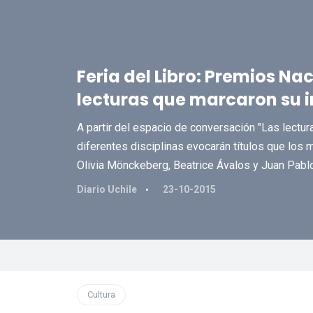
Feria del Libro: Premios Na
lecturas que marcaron su 
A partir del espacio de conversación "Las lectu
diferentes disciplinas evocarán títulos que los m
Olivia Mönckeberg, Beatrice Ávalos y Juan Pabl
Diario Uchile
23-10-2015
Cultura