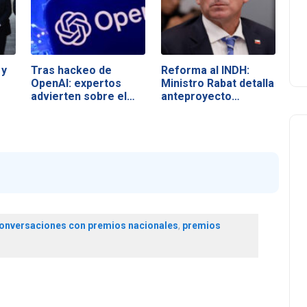
 y
Tras hackeo de
Reforma al INDH:
OpenAI: expertos
Ministro Rabat detalla
advierten sobre el…
anteproyecto…
 conversaciones con premios nacionales
,
premios