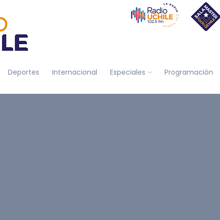
Deportes
Internacional
Especiales
Programación