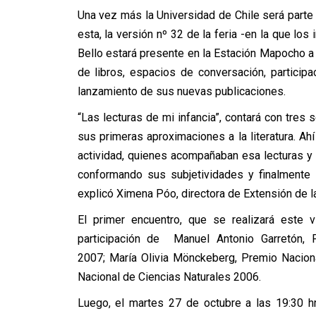
Una vez más la Universidad de Chile será parte d
esta, la versión nº 32 de la feria -en la que lo
Bello estará presente en la Estación Mapocho a
de libros, espacios de conversación, partici
lanzamiento de sus nuevas publicaciones.
“Las lecturas de mi infancia”, contará con tre
sus primeras aproximaciones a la literatura. A
actividad, quienes acompañaban esa lecturas y
conformando sus subjetividades y finalmente 
explicó Ximena Póo, directora de Extensión de la
El primer encuentro, que se realizará este v
participación de Manuel Antonio Garretón,
2007; María Olivia Mönckeberg, Premio Nacion
Nacional de Ciencias Naturales 2006.
Luego, el martes 27 de octubre a las 19:30 h