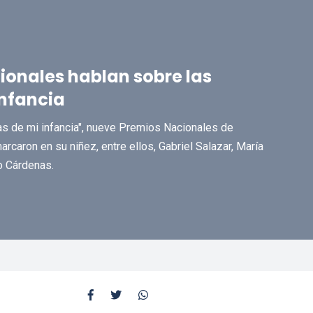
cionales hablan sobre las
infancia
ras de mi infancia", nueve Premios Nacionales de
arcaron en su niñez, entre ellos, Gabriel Salazar, María
o Cárdenas.