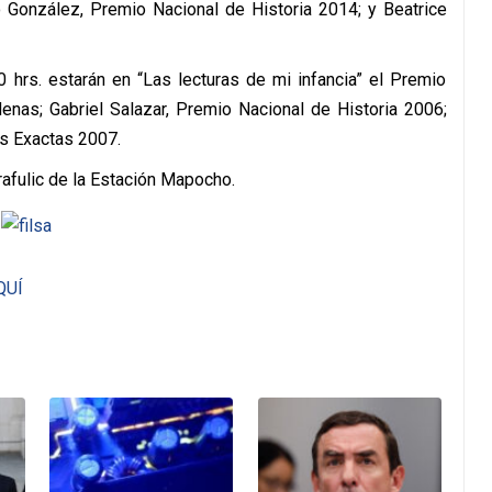
 González, Premio Nacional de Historia 2014; y Beatrice
0 hrs. estarán en “Las lecturas de mi infancia” el Premio
nas; Gabriel Salazar, Premio Nacional de Historia 2006;
as Exactas 2007.
rafulic de la Estación Mapocho.
QUÍ