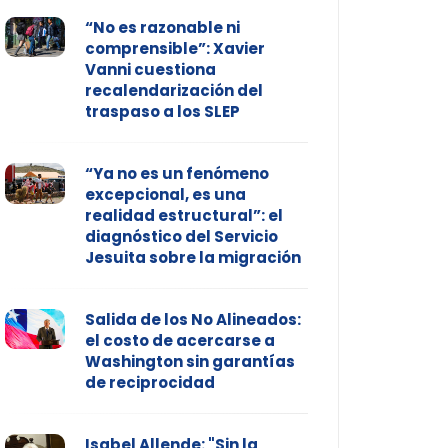
“No es razonable ni
comprensible”: Xavier
Vanni cuestiona
recalendarización del
traspaso a los SLEP
“Ya no es un fenómeno
excepcional, es una
realidad estructural”: el
diagnóstico del Servicio
Jesuita sobre la migración
Salida de los No Alineados:
el costo de acercarse a
Washington sin garantías
de reciprocidad
Isabel Allende: "Sin la