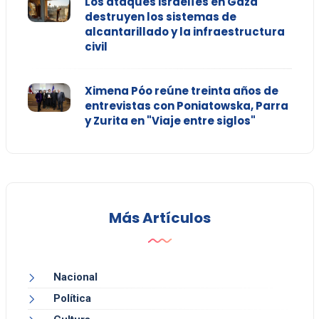
Los ataques israelíes en Gaza
destruyen los sistemas de
alcantarillado y la infraestructura
civil
Ximena Póo reúne treinta años de
entrevistas con Poniatowska, Parra
y Zurita en "Viaje entre siglos"
Más Artículos
Nacional
Política