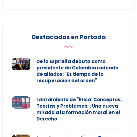
Destacados en Portada
De la Espriella debuta como
presidente de Colombia rodeado
de aliados: "Es tiempo de la
recuperación del orden"
Lanzamiento de "Ética: Conceptos,
Teorías y Problemas": Una nueva
mirada a la formación moral en el
Derecho