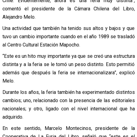
Chile. Evidentemente, ahora es una feria muy distinta”,
comentó el presidente de la Cámara Chilena del Libro,
Alejandro Melo.
Una actividad que también ha tenido sus altos y bajos y que
tuvo un cambio importante cuando en el año 1989 se trasladó
al Centro Cultural Estación Mapocho.
“Este es un hito muy importante ya que se creó una estructura
distinta y a la feria se le tomó un peso distinto. Esto permitió
además que después la feria se internacionalizara”, explicó
Melo.
Durante los años, la feria también ha experimentado distintos
cambios; uno, relacionado con la presencia de las editoriales
nacionales; y otro, ligado con el nivel internacional que ha
adquirido.
En este sentido, Marcelo Montecinos, presidente de la
Cooperativa de La Furia del Libro, señaló que “este es el