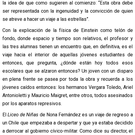
la idea de que como sugieren al comienzo: “Esta obra debe
ser representada con la ingenuidad y la convicción de quien
se atreve a hacer un viaje a las estrellas”.
Con la explicación de la física de Einstein como telón de
fondo, donde espacio y tiempo son relativos, el profesor y
las tres alumnas tienen un encuentro que, en definitiva, es el
viaje hacia el interior de aquellas jóvenes estudiantes de
entonces, que pregunta, ¿dónde están hoy todos esos
escolares que se alzaron entonces? Un joven con un disparo
en plena frente se pasea por toda la obra y recuerda a los
jóvenes caídos entonces: los hermanos Vergara Toledo, Ariel
Antonioletti y Mauricio Maigret, entre otros, todos asesinados
por los aparatos represivos.
El
Liceo de Niñas
de Nona Fernández es un viaje de regreso a
un Chile que empezaba a despertar y que ya estaba decidido
a derrocar al gobierno cívico-militar. Como dice su director, el