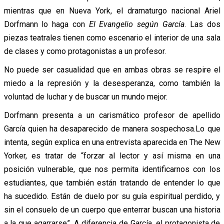
mientras que en Nueva York, el dramaturgo nacional Ariel
Dorfmann lo haga con
El Evangelio según García
. Las dos
piezas teatrales tienen como escenario el interior de una sala
de clases y como protagonistas a un profesor.
No puede ser casualidad que en ambas obras se respire el
miedo a la represión y la desesperanza, como también la
voluntad de luchar y de buscar un mundo mejor.
Dorfmann presenta a un carismático profesor de apellido
García quien ha desaparecido de manera sospechosa.Lo que
intenta, según explica en una entrevista aparecida en The New
Yorker, es tratar de “forzar al lector y así misma en una
posición vulnerable, que nos permita identificarnos con los
estudiantes, que también están tratando de entender lo que
ha sucedido. Están de duelo por su guía espiritual perdido, y
sin el consuelo de un cuerpo que enterrar buscan una historia
a la que agarrarse”. A diferencia de García, el protagonista de