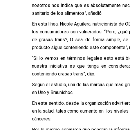
nosotros nos indica que es absolutamente nec
sanitario de los alimentos”, añadió.
En esta línea, Nicole Aguilera, nutricionista de 
los consumidores son vulnerados: “Pero, ¿qué 
de grasas trans?, O sea, de forma simple, se 
producto sigue conteniendo este componente”, r
“Si lo vemos en términos legales esto está bi
nuestra iniciativa es que tenga en considera
conteniendo grasas trans”, dijo.
Según el estudio, una de las marcas que más g
en Uno y Braunichoc.
En este sentido, desde la organización advirti
en la salud, tales como aumento en los niveles
cánceres.
Por lo mismo señalaron que pondrán la informac