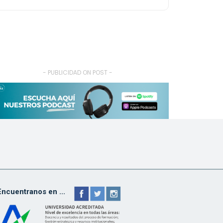
- PUBLICIDAD ON POST -
Encuentranos en ...