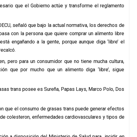
esario que el Gobierno actúe y transforme el reglamento
ODECU, señaló que bajo la actual normativa, los derechos de
pasa con la persona que quiere comprar un alimento libre
está engañando a la gente, porque aunque diga ‘libre’ el
ecalcó.
en, pero para un consumidor que no tiene mucha cultura,
ción que por mucho que un alimento diga ‘libre’, sigue
rasas trans posee es Sureña, Papas Lays, Marco Polo, Dos
eron que el consumo de grasas trans puede generar efectos
 de colesteron, enfermedades cardiovasculares y tipos de
ión a disposición del Ministerio de Salud para incidir en