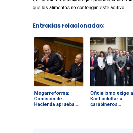
que los alimentos no contengan este aditivo.
Entradas relacionadas:
Megarreforma:
Oficialismo exige a
Comisión de
Kast indultar a
Hacienda aprueba
carabineros…
vetos y…