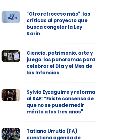
"Otro retroceso más": las
críticas al proyecto que
busca congelar la Ley
Karin
Ciencia, patrimonio, arte y
juego: los panoramas para
celebrar el Día y el Mes de
las Infancias
Sylvia Eyzaguirre y reforma
al SAE: “Existe consenso de
que no se puede medir
mérito a los tres años"
Tatiana Urrutia (FA)
cuestiona agenda de