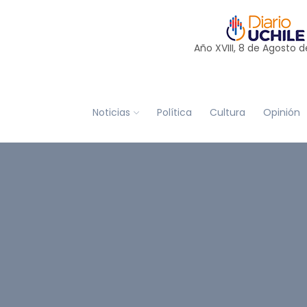
Año XVIII, 8 de
Agosto
d
Noticias
Política
Cultura
Opinión