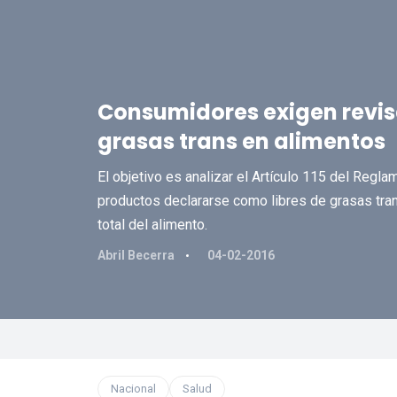
Consumidores exigen revis
grasas trans en alimentos
El objetivo es analizar el Artículo 115 del Regl
productos declararse como libres de grasas tran
total del alimento.
Abril Becerra
04-02-2016
Nacional
Salud