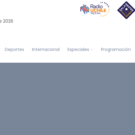
e 2026
Deportes
Internacional
Especiales
Programación