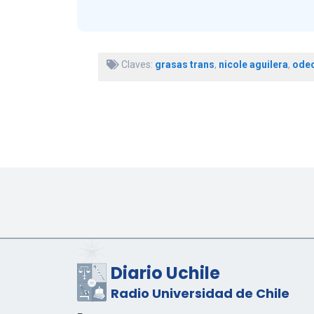
Claves:
grasas trans
,
nicole aguilera
,
ode
Diario Uchile
Radio Universidad de Chile