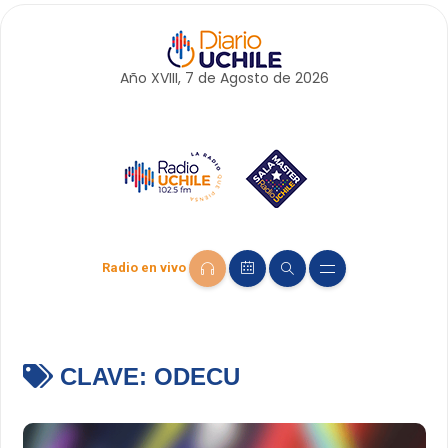
Año XVIII, 7 de
Agosto
de 2026
Radio en vivo
CLAVE:
ODECU