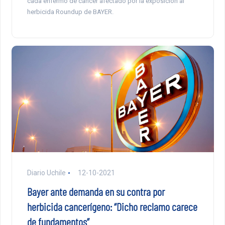
cada enfermo de cáncer afectado por la exposición al
herbicida Roundup de BAYER.
Diario Uchile
12-10-2021
Bayer ante demanda en su contra por
herbicida cancerígeno: “Dicho reclamo carece
de fundamentos”