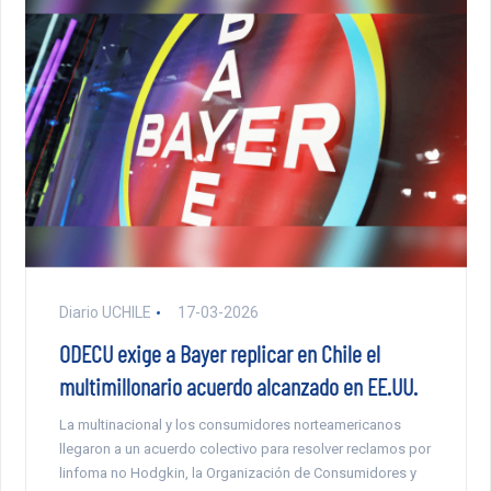
Diario UCHILE
17-03-2026
ODECU exige a Bayer replicar en Chile el
multimillonario acuerdo alcanzado en EE.UU.
La multinacional y los consumidores norteamericanos
llegaron a un acuerdo colectivo para resolver reclamos por
linfoma no Hodgkin, la Organización de Consumidores y