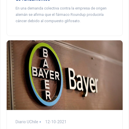
En una demanda colectiva contra la empresa de origen
alemán se afirma que el fármaco Roundup produciría
cáncer debido al compuesto glifosato.
Diario UChile
12-10-2021