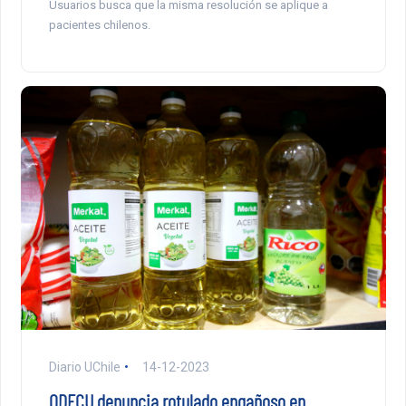
Usuarios busca que la misma resolución se aplique a
pacientes chilenos.
Diario UChile
14-12-2023
ODECU denuncia rotulado engañoso en