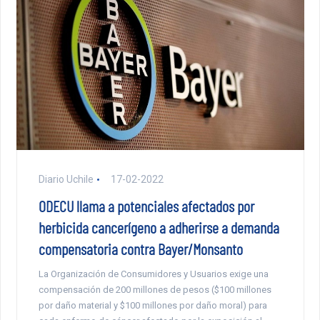
Diario Uchile
17-02-2022
ODECU llama a potenciales afectados por
herbicida cancerígeno a adherirse a demanda
compensatoria contra Bayer/Monsanto
La Organización de Consumidores y Usuarios exige una
compensación de 200 millones de pesos ($100 millones
por daño material y $100 millones por daño moral) para