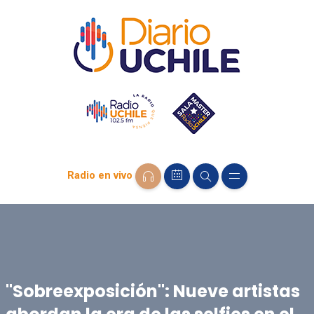
Radio en vivo
"Sobreexposición": Nueve artistas