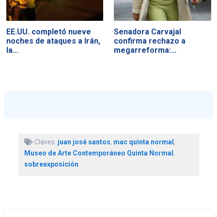
EE.UU. completó nueve
Senadora Carvajal
noches de ataques a Irán,
confirma rechazo a
la…
megarreforma:…
Claves:
juan josé santos
,
mac quinta normal
,
Museo de Arte Contemporáneo Quinta Normal
,
sobreexposición