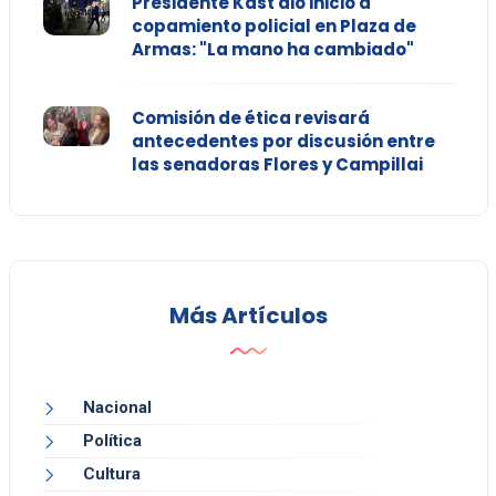
Presidente Kast dio inicio a
copamiento policial en Plaza de
Armas: "La mano ha cambiado"
Comisión de ética revisará
antecedentes por discusión entre
las senadoras Flores y Campillai
Más Artículos
Nacional
Política
Cultura