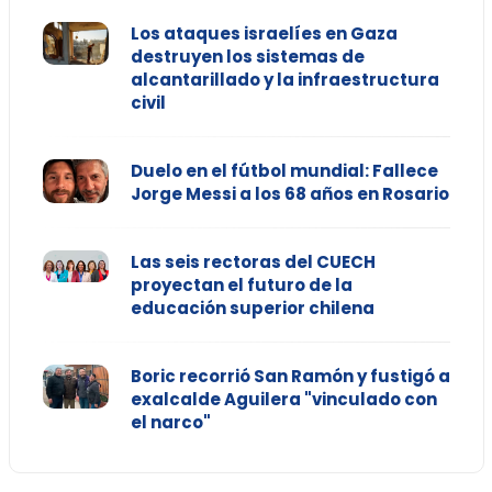
Los ataques israelíes en Gaza
destruyen los sistemas de
alcantarillado y la infraestructura
civil
Duelo en el fútbol mundial: Fallece
Jorge Messi a los 68 años en Rosario
Las seis rectoras del CUECH
proyectan el futuro de la
educación superior chilena
Boric recorrió San Ramón y fustigó a
exalcalde Aguilera "vinculado con
el narco"