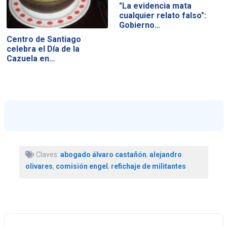
"La evidencia mata
cualquier relato falso":
Gobierno…
Centro de Santiago
celebra el Día de la
Cazuela en…
Claves:
abogado álvaro castañón
,
alejandro
olivares
,
comisión engel
,
refichaje de militantes