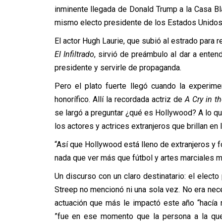
inminente llegada de Donald Trump a la Casa B
mismo electo presidente de los Estados Unidos 
El actor Hugh Laurie, que subió al estrado para 
El Infiltrado
, sirvió de preámbulo al dar a ente
presidente y servirle de propaganda.
Pero el plato fuerte llegó cuando la experime
honorífico. Allí la recordada actriz de
A Cry in t
se largó a preguntar ¿qué es Hollywood? A lo q
los actores y actrices extranjeros que brillan en 
“Así que Hollywood está lleno de extranjeros y f
nada que ver más que fútbol y artes marciales mixt
Un discurso con un claro destinatario: el elect
Streep no mencionó ni una sola vez. No era neces
actuación que más le impactó este año “hacía 
”fue en ese momento que la persona a la que