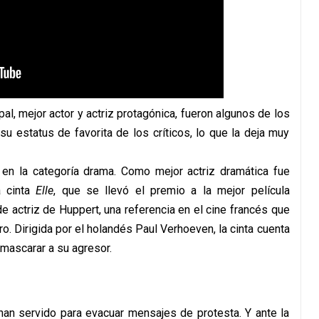
pal, mejor actor y actriz protagónica, fueron algunos de los
u estatus de favorita de los críticos, lo que la deja muy
, en la categoría drama. Como mejor actriz dramática fue
a cinta
Elle
, que se llevó el premio a la mejor película
de actriz de Huppert, una referencia en el cine francés que
o. Dirigida por el holandés Paul Verhoeven, la cinta cuenta
nmascarar a su agresor.
han servido para evacuar mensajes de protesta. Y ante la