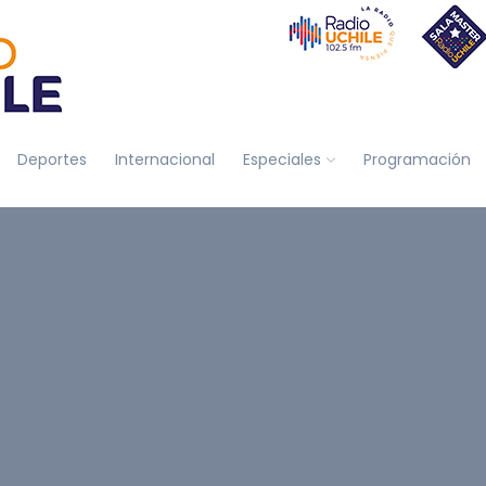
Deportes
Internacional
Especiales
Programación