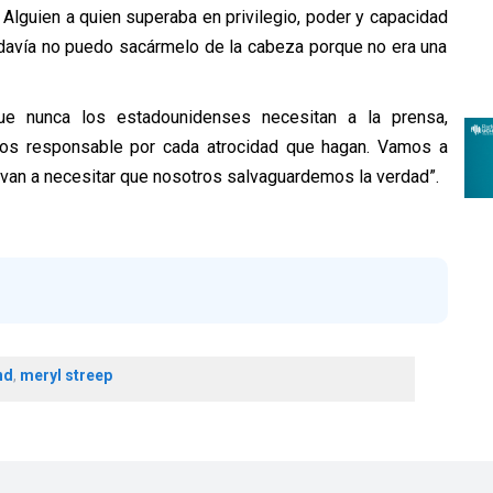
. Alguien a quien superaba en privilegio, poder y capacidad
davía no puedo sacármelo de la cabeza porque no era una
ue nunca los estadounidenses necesitan a la prensa,
rnos responsable por cada atrocidad que hagan. Vamos a
) van a necesitar que nosotros salvaguardemos la verdad”.
nd
,
meryl streep