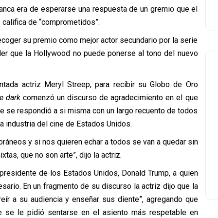
lanca era de esperarse una respuesta de un gremio que el
califica de “comprometidos”.
recoger su premio como mejor actor secundario por la serie
nder que la Hollywood no puede ponerse al tono del nuevo
ntada actriz Meryl Streep, para recibir su Globo de Oro
he dark
comenzó un discurso de agradecimiento en el que
ue se respondió a si misma con un largo recuento de todos
la industria del cine de Estados Unidos.
oráneos y si nos quieren echar a todos se van a quedar sin
as, que no son arte”, dijo la actriz.
o presidente de los Estados Unidos, Donald Trump, a quien
ario. En un fragmento de su discurso la actriz dijo que la
reír a su audiencia y enseñar sus diente”, agregando que
 se le pidió sentarse en el asiento más respetable en