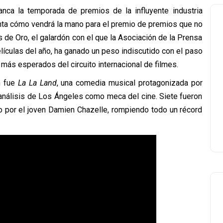
nca la temporada de premios de la influyente industria
nta cómo vendrá la mano para el premio de premios que no
s de Oro, el galardón con el que la Asociación de la Prensa
lículas del año, ha ganado un peso indiscutido con el paso
más esperados del circuito internacional de filmes.
n fue
La La Land
, una comedia musical protagonizada por
análisis de Los Ángeles como meca del cine. Siete fueron
do por el joven Damien Chazelle, rompiendo todo un récord