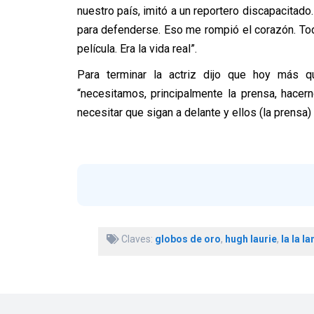
nuestro país, imitó a un reportero discapacitado
para defenderse. Eso me rompió el corazón. To
película. Era la vida real”.
Para terminar la actriz dijo que hoy más q
“necesitamos, principalmente la prensa, hace
necesitar que sigan a delante y ellos (la prensa
Claves:
globos de oro
,
hugh laurie
,
la la la