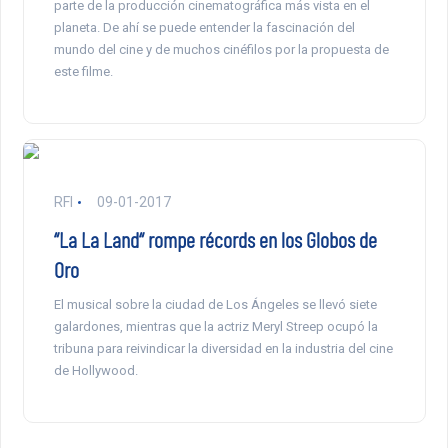
parte de la producción cinematográfica más vista en el
planeta. De ahí se puede entender la fascinación del
mundo del cine y de muchos cinéfilos por la propuesta de
este filme.
RFI
09-01-2017
“La La Land“ rompe récords en los Globos de
Oro
El musical sobre la ciudad de Los Ángeles se llevó siete
galardones, mientras que la actriz Meryl Streep ocupó la
tribuna para reivindicar la diversidad en la industria del cine
de Hollywood.