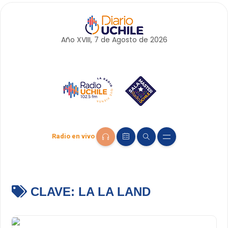
Año XVIII, 7 de
Agosto
de 2026
Radio en vivo
CLAVE:
LA LA LAND