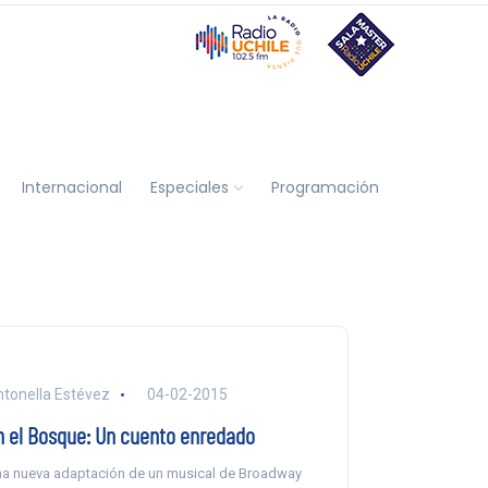
Internacional
Especiales
Programación
tonella Estévez
04-02-2015
n el Bosque: Un cuento enredado
a nueva adaptación de un musical de Broadway