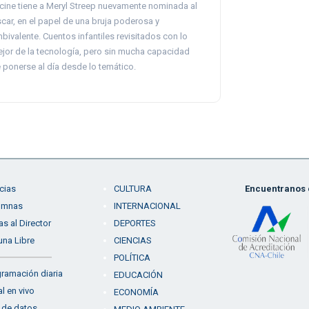
 cine tiene a Meryl Streep nuevamente nominada al
car, en el papel de una bruja poderosa y
bivalente. Cuentos infantiles revisitados con lo
jor de la tecnología, pero sin mucha capacidad
 ponerse al día desde lo temático.
cias
CULTURA
Encuentranos e
umnas
INTERNACIONAL
as al Director
DEPORTES
una Libre
CIENCIAS
POLÍTICA
ramación diaria
EDUCACIÓN
l en vivo
ECONOMÍA
 de datos