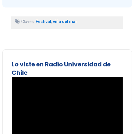
Claves:
Festival
,
viña del mar
Lo viste en Radio Universidad de
Chile