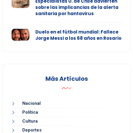
Especialistas U. de Chile advierten
sobre las implicancias de la alerta
sanitaria por hantavirus
Duelo en el fútbol mundial: Fallece
Jorge Messi a los 68 años en Rosario
Más Artículos
Nacional
Política
Cultura
Deportes