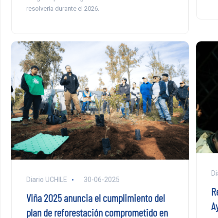
resolvería durante el 2026.
Di
Diario UCHILE
30-06-2025
R
Viña 2025 anuncia el cumplimiento del
A
plan de reforestación comprometido en