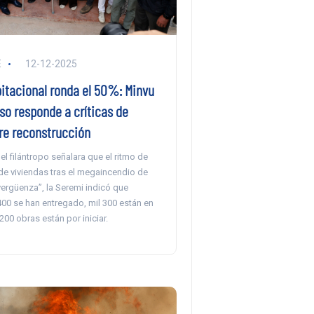
E
12-12-2025
itacional ronda el 50%: Minvu
so responde a críticas de
re reconstrucción
l filántropo señalara que el ritmo de
de viviendas tras el megaincendio de
ergüenza”, la Seremi indicó que
400 se han entregado, mil 300 están en
200 obras están por iniciar.