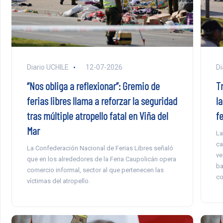
Diario UCHILE
12-07-2026
Di
“Nos obliga a reflexionar”: Gremio de
T
ferias libres llama a reforzar la seguridad
l
tras múltiple atropello fatal en Viña del
fe
Mar
La
ca
La Confederación Nacional de Ferias Libres señaló
ve
que en los alrededores de la Feria Caupolicán opera
ba
comercio informal, sector al que pertenecen las
co
víctimas del atropello.