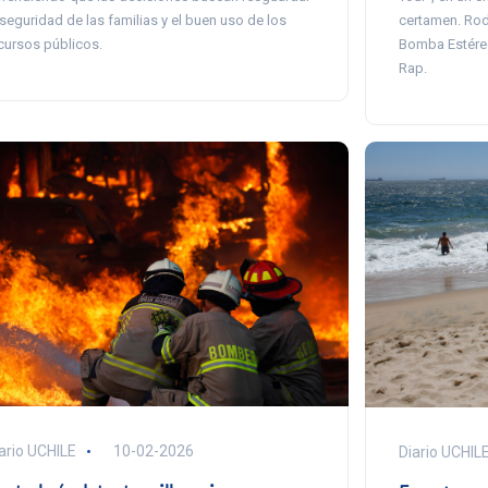
 seguridad de las familias y el buen uso de los
certamen. Rod
cursos públicos.
Bomba Estéreo
Rap.
ario UCHILE
10-02-2026
Diario UCHIL