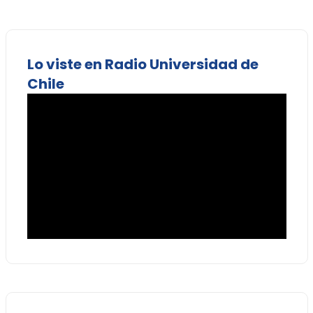
Lo viste en Radio Universidad de
Chile