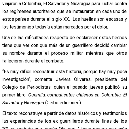
viajaron a Colombia, El Salvador y Nicaragua para luchar contra
los regímenes autoritarios que se instauraron en cada uno de
estos países durante el siglo XX. Las huellas son escasas y
los testimonios todavía están marcados por el dolor.
Una de las dificultades respecto de esclarecer estos hechos
tiene que ver con que más de un guerrillero decidió cambiar
su nombre durante el proceso militar, mientras que otros
fallecieron durante el combate.
“Es muy difícil reconstruir esta historia, porque hay muy poca
investigación”, comenta Javiera Olivares, presidenta del
Colegio de Periodistas, quien el pasado jueves publicó su
primer libro:
Guerrilla, combatientes chilenos en Colombia, El
Salvador y Nicaragua
(Ceibo ediciones).
El texto reconstruye a partir de datos históricos y testimonios
las experiencias de los ex guerrilleros durante fines de los
’80, un período que, según Olivares, “ tiene menos narración