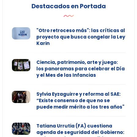
Destacados en Portada
"Otro retroceso más": las críticas al
proyecto que busca congelar la Ley
Karin
Ciencia, patrimonio, arte y juego:
los panoramas para celebrar el Día
y el Mes de las Infancias
Sylvia Eyzaguirre y reforma al SAE:
“Existe consenso de que no se
puede medir mérito a los tres años"
Tatiana Urrutia (FA) cuestiona
agenda de seguridad del Gobierno: