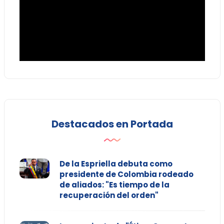
Destacados en Portada
De la Espriella debuta como
presidente de Colombia rodeado
de aliados: "Es tiempo de la
recuperación del orden"