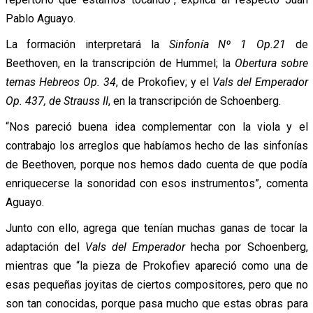
Pablo Aguayo.
La formación interpretará la
Sinfonía Nº 1 Op.21
de
Beethoven, en la transcripción de Hummel; la
Obertura sobre
temas Hebreos Op. 34
, de Prokofiev; y el
Vals del Emperador
Op. 437, de Strauss II
, en la transcripción de Schoenberg.
“Nos pareció buena idea complementar con la viola y el
contrabajo los arreglos que habíamos hecho de las sinfonías
de Beethoven, porque nos hemos dado cuenta de que podía
enriquecerse la sonoridad con esos instrumentos”, comenta
Aguayo.
Junto con ello, agrega que tenían muchas ganas de tocar la
adaptación del
Vals del Emperador
hecha por Schoenberg,
mientras que “la pieza de Prokofiev apareció como una de
esas pequeñas joyitas de ciertos compositores, pero que no
son tan conocidas, porque pasa mucho que estas obras para