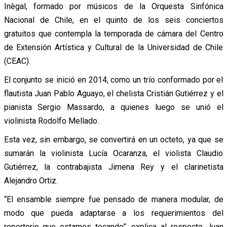
Inègal, formado por músicos de la Orquesta Sinfónica
Nacional de Chile, en el quinto de los seis conciertos
gratuitos que contempla la temporada de cámara del Centro
de Extensión Artística y Cultural de la Universidad de Chile
(CEAC).
El conjunto se inició en 2014, como un trío conformado por el
flautista Juan Pablo Aguayo, el chelista Cristián Gutiérrez y el
pianista Sergio Massardo, a quienes luego se unió el
violinista Rodolfo Mellado.
Esta vez, sin embargo, se convertirá en un octeto, ya que se
sumarán la violinista Lucía Ocaranza, el violista Claudio
Gutiérrez, la contrabajista Jimena Rey y el clarinetista
Alejandro Ortiz.
“El ensamble siempre fue pensado de manera modular, de
modo que pueda adaptarse a los requerimientos del
repertorio que estamos tocando”, explica al respecto Juan