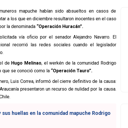
omuneros mapuche habían sido absueltos en casos de
ntar a los que en diciembre resultaron inocentes en el caso
 por la denominada
“Operación Huracán”.
icitada vía oficio por el senador Alejandro Navarro. El
nal recorrió las redes sociales cuando el legislador
o.
 el de
Hugo Melinao
, el werkén de la comunidad Rodrigo
lo que se conoció como la
“Operación Tauro”.
o, Luis Correa, informó del cierre definitivo de la causa:
a Araucanía presentaron un recurso de nulidad por la causa.
Chile.
 y sus huellas en la comunidad mapuche Rodrigo