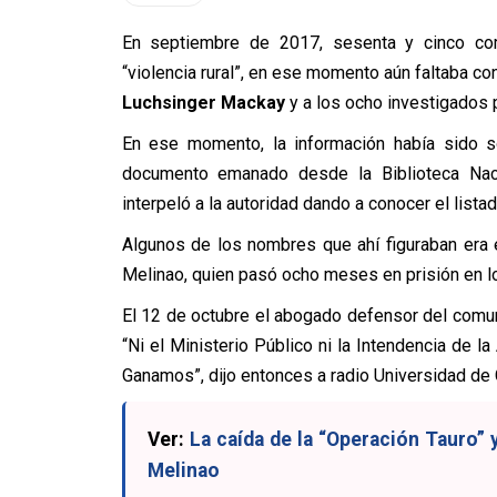
En septiembre de 2017, sesenta y cinco c
“violencia rural”, en ese momento aún faltaba co
Luchsinger Mackay
y a los ocho investigados
En ese momento, la información había sido sol
documento emanado desde la Biblioteca Nacio
interpeló a la autoridad dando a conocer el listad
Algunos de los nombres que ahí figuraban era
Melinao, quien pasó ocho meses en prisión en 
El 12 de octubre el abogado defensor del comuner
“Ni el Ministerio Público ni la Intendencia de l
Ganamos”, dijo entonces a radio Universidad de 
Ver:
La caída de la “Operación Tauro”
Melinao