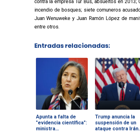
contra la empresa Tur Bus, absueltos en 2013; 
incendio de bosques; siete comuneros acusados
Juan Wenuweke y Juan Ramón López de manifest
entre otros.
Entradas relacionadas:
Apunta a falta de
Trump anuncia la
"evidencia científica":
suspensión de un
ministra…
ataque contra Irán