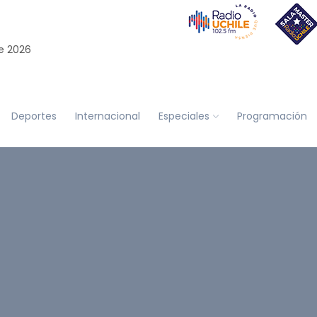
e 2026
Deportes
Internacional
Especiales
Programación