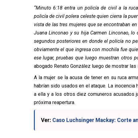
“Minuto 6:18 entra un policía de civil a la ruc
policía de civil polera celeste quien cierra la puer
vista de las tres mujeres que se encontraban e
Juana Linconao y su hija Carmen Linconao, lo 
segundos posteriores en donde el policía no per
obviamente el que ingresa con mochila fue qui
ese lugar, pruebas que luego muestran otros po
abogado Renato González luego de mostrar las
A la mujer se la acusa de tener en su ruca arm
habrían sido usados en el ataque. La inocencia
a ella y a los otros diez comuneros acusados ju
próxima reapertura.
Ver:
Caso Luchsinger Mackay: Corte anu