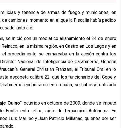
 milicias y tenencia de armas de fuego y municiones, en
a de camiones, momento en el que la Fiscalía había pedido
cusado junto a él.
n, se inició con un mediático allanamiento el 24 de enero
 Reinaco, en la misma región, en Castro en Los Lagos y en
e el procedimiento se enmarcaba en la acción contra los
 Director Nacional de Inteligencia de Carabineros, General
aucanía, General Christian Franzani, el Tribunal Oral en lo
esta escopeta calibre 22, que los funcionarios del Gope y
 Carabineros encontraron en su casa, se hubiese utilizado
aje Quino”
, ocurrido en octubre de 2009, donde se imputó
 Ercilla, entre ellos, siete de Temucuicui Autónoma. En
os Luis Marileo y Juan Patricio Millanao, quienes por ser
eparado.