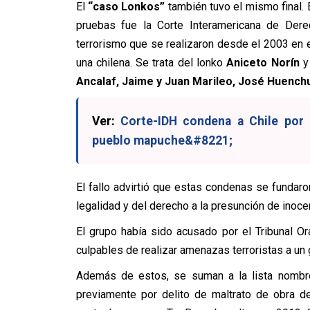
El
“caso Lonkos”
también tuvo el mismo final. 
pruebas fue la Corte Interamericana de Der
terrorismo que se realizaron desde el 2003 en e
una chilena. Se trata del lonko
Aniceto Norín
y 
Ancalaf, Jaime y Juan Marileo, José Huench
Ver:
Corte-IDH condena a Chile por &
pueblo mapuche&#8221;
El fallo advirtió que estas condenas se fundaron 
legalidad y del derecho a la presunción de inoce
El grupo había sido acusado por el Tribunal Or
culpables de realizar amenazas terroristas a un
Además de estos, se suman a la lista nombre
previamente por delito de maltrato de obra d