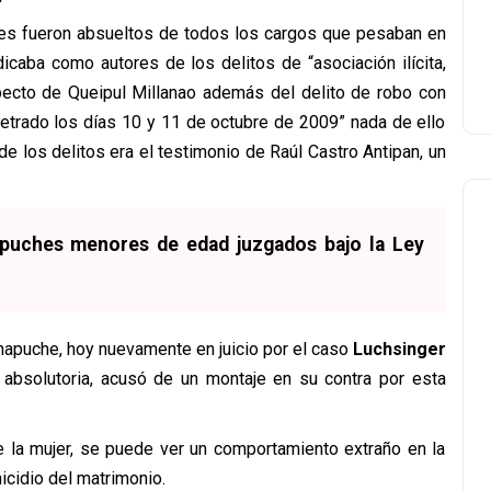
ntes fueron absueltos de todos los cargos que pesaban en
icaba como autores de los delitos de “asociación ilícita,
specto de Queipul Millanao además del delito de robo con
rpetrado los días 10 y 11 de octubre de 2009” nada de ello
e los delitos era el testimonio de Raúl Castro Antipan, un
apuches menores de edad juzgados bajo la Ley
 mapuche, hoy nuevamente en juicio por el caso
Luchsinger
 absolutoria, acusó de un montaje en su contra por esta
e la mujer, se puede ver un comportamiento extraño en la
icidio del matrimonio.