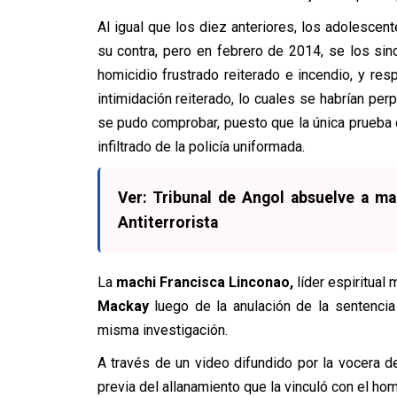
Al igual que los diez anteriores, los adolesce
su contra, pero en febrero de 2014, se los sind
homicidio frustrado reiterado e incendio, y re
intimidación reiterado, lo cuales se habrían pe
se pudo comprobar, puesto que la única prueba d
infiltrado de la policía uniformada.
Ver: Tribunal de Angol absuelve a m
Antiterrorista
La
machi Francisca Linconao,
líder espiritual
Mackay
luego de la anulación de la sentencia
misma investigación.
A través de un video difundido por la vocera d
previa del allanamiento que la vinculó con el hom