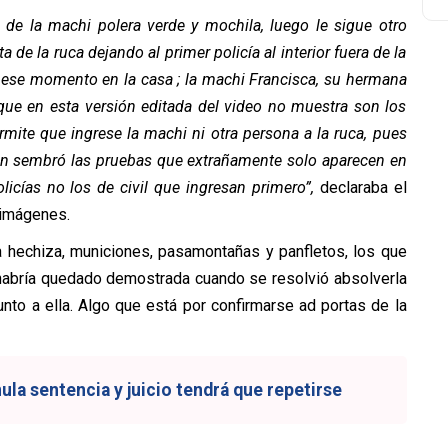
a de la machi polera verde y mochila, luego le sigue otro
ta de la ruca dejando al primer policía al interior fuera de la
n ese momento en la casa ; la machi Francisca, su hermana
que en esta versión editada del video no muestra son los
mite que ingrese la machi ni otra persona a la ruca, pues
en sembró las pruebas que extrañamente solo aparecen en
licías no los de civil que ingresan primero”,
declaraba el
 imágenes.
a hechiza, municiones, pasamontañas y panfletos, los que
 habría quedado demostrada cuando se resolvió absolverla
nto a ella. Algo que está por confirmarse ad portas de la
la sentencia y juicio tendrá que repetirse