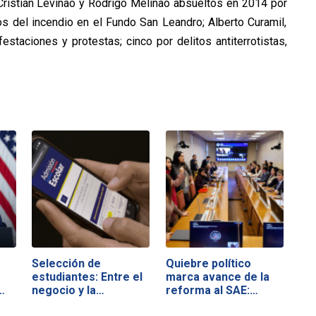
Cristián Levinao y Rodrigo Melinao absueltos en 2014 por
 del incendio en el Fundo San Leandro; Alberto Curamil,
aciones y protestas; cinco por delitos antiterrotistas,
Selección de
Quiebre político
estudiantes: Entre el
marca avance de la
…
negocio y la…
reforma al SAE:…