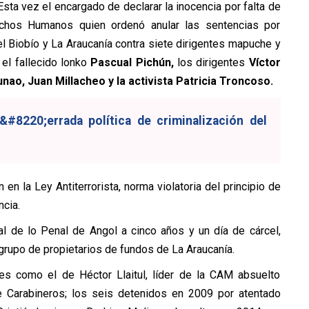
Esta vez el encargado de declarar la inocencia por falta de
echos Humanos quien ordenó anular las sentencias por
l Biobío y La Araucanía contra siete dirigentes mapuche y
el fallecido lonko
Pascual Pichún,
los dirigentes
Víctor
unao,
Juan Millacheo y la activista Patricia Troncoso.
#8220;errada política de criminalización del
en la Ley Antiterrorista, norma violatoria del principio de
ncia.
al de lo Penal de Angol a cinco años y un día de cárcel,
 grupo de propietarios de fundos de La Araucanía.
s como el de Héctor Llaitul, líder de la CAM absuelto
e Carabineros; los seis detenidos en 2009 por atentado