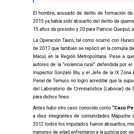
El hombre, acusado de delito de formación de
2015 ya había sido absuelto del delito de quem
15 años de presidio y 20 para Patricio Queipul, a
La Operación Tauro, tal como ocurrió con Huracá
de 2017 que también se replicó en la comuna de
Macul, en la Región Metropolitana. Pese a qu
autores de la “violencia rural” defendida por el
Inspector Gonzalo Blu, y el Jefe de la IX Zona Ar
Penal de Temuco no logró acreditar que la supu
del Laboratorio de Criminalística (Labocar) de
para dichos fines.
Antes hubo otro caso conocido como
“Caso Pe
a diez integrantes de comunidades Mapuche de
2012 todos los imputados fueron absueltos, men
menores de edad enfrentaron a la justicia por s