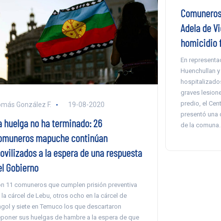
Comuneros 
Adela de Vi
homicidio 
En representa
Huenchullan y
hospitalizados
graves lesione
predio, el Cen
más González F.
19-08-2020
presentó una 
a huelga no ha terminado: 26
de la comuna.
omuneros mapuche continúan
ovilizados a la espera de una respuesta
el Gobierno
n 11 comuneros que cumplen prisión preventiva
 la cárcel de Lebu, otros ocho en la cárcel de
gol y siete en Temuco los que descartaron
poner sus huelgas de hambre a la espera de que