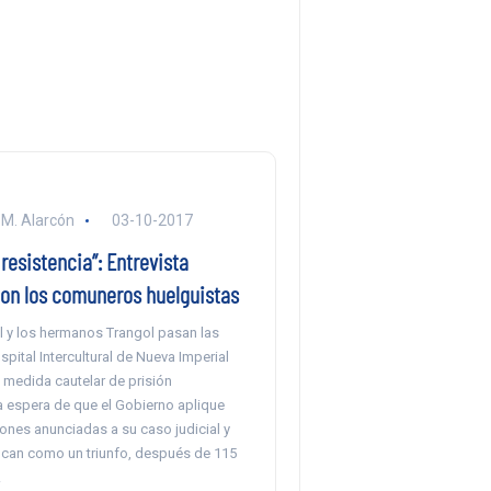
 M. Alarcón
03-10-2017
 resistencia”: Entrevista
con los comuneros huelguistas
l y los hermanos Trangol pasan las
spital Intercultural de Nueva Imperial
 medida cautelar de prisión
la espera de que el Gobierno aplique
ones anunciadas a su caso judicial y
fican como un triunfo, después de 115
.