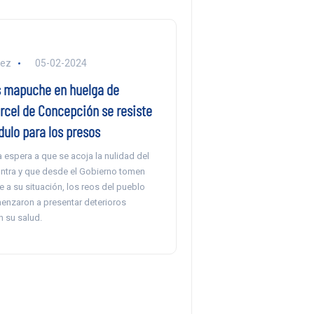
lez
05-02-2024
 mapuche en huelga de
rcel de Concepción se resiste
ulo para los presos
 espera a que se acoja la nulidad del
contra y que desde el Gobierno tomen
 a su situación, los reos del pueblo
menzaron a presentar deterioros
n su salud.