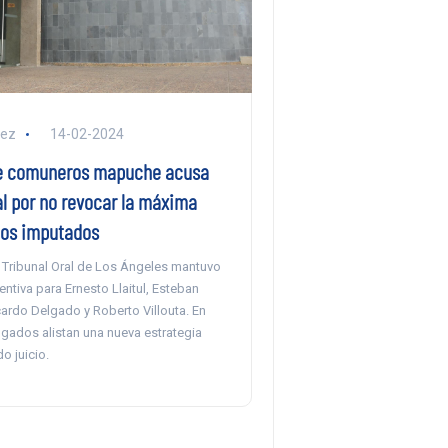
lez
14-02-2024
e comuneros mapuche acusa
al por no revocar la máxima
 los imputados
l Tribunal Oral de Los Ángeles mantuvo
ventiva para Ernesto Llaitul, Esteban
ardo Delgado y Roberto Villouta. En
ogados alistan una nueva estrategia
o juicio.