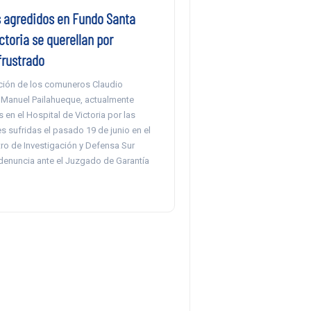
agredidos en Fundo Santa
ctoria se querellan por
frustrado
ción de los comuneros Claudio
 Manuel Pailahueque, actualmente
 en el Hospital de Victoria por las
s sufridas el pasado 19 de junio en el
tro de Investigación y Defensa Sur
denuncia ante el Juzgado de Garantía