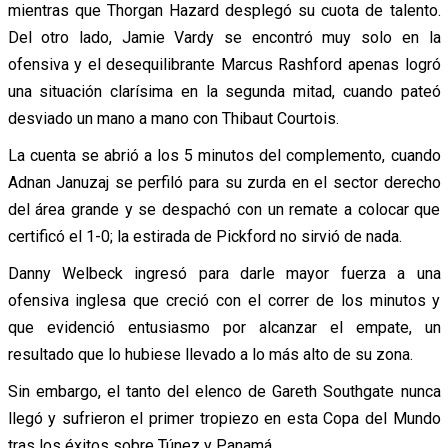
mientras que Thorgan Hazard desplegó su cuota de talento.
Del otro lado, Jamie Vardy se encontró muy solo en la
ofensiva y el desequilibrante Marcus Rashford apenas logró
una situación clarísima en la segunda mitad, cuando pateó
desviado un mano a mano con Thibaut Courtois.
La cuenta se abrió a los 5 minutos del complemento, cuando
Adnan Januzaj se perfiló para su zurda en el sector derecho
del área grande y se despachó con un remate a colocar que
certificó el 1-0; la estirada de Pickford no sirvió de nada.
Danny Welbeck ingresó para darle mayor fuerza a una
ofensiva inglesa que creció con el correr de los minutos y
que evidenció entusiasmo por alcanzar el empate, un
resultado que lo hubiese llevado a lo más alto de su zona.
Sin embargo, el tanto del elenco de Gareth Southgate nunca
llegó y sufrieron el primer tropiezo en esta Copa del Mundo
tras los éxitos sobre Túnez y Panamá.