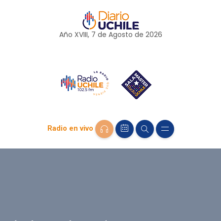
Año XVIII, 7 de
Agosto
de 2026
Radio en vivo