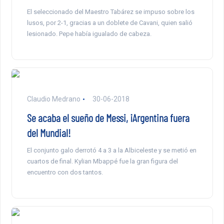
El seleccionado del Maestro Tabárez se impuso sobre los
lusos, por 2-1, gracias a un doblete de Cavani, quien salió
lesionado. Pepe había igualado de cabeza.
Claudio Medrano
30-06-2018
Se acaba el sueño de Messi, ¡Argentina fuera
del Mundial!
El conjunto galo derrotó 4 a 3 a la Albiceleste y se metió en
cuartos de final. Kylian Mbappé fue la gran figura del
encuentro con dos tantos.