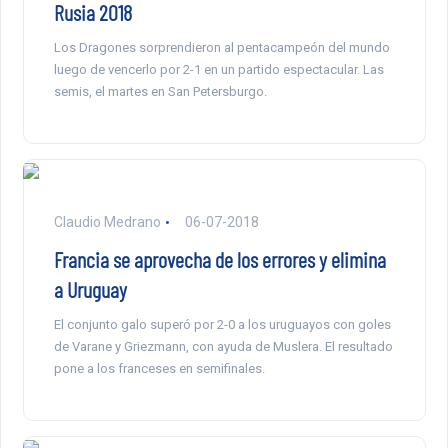
Rusia 2018
Los Dragones sorprendieron al pentacampeón del mundo
luego de vencerlo por 2-1 en un partido espectacular. Las
semis, el martes en San Petersburgo.
Claudio Medrano
06-07-2018
Francia se aprovecha de los errores y elimina
a Uruguay
El conjunto galo superó por 2-0 a los uruguayos con goles
de Varane y Griezmann, con ayuda de Muslera. El resultado
pone a los franceses en semifinales.