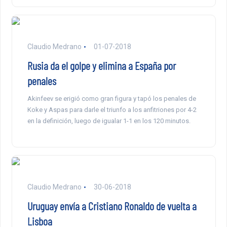
Claudio Medrano
01-07-2018
Rusia da el golpe y elimina a España por
penales
Akinfeev se erigió como gran figura y tapó los penales de
Koke y Aspas para darle el triunfo a los anfitriones por 4-2
en la definición, luego de igualar 1-1 en los 120 minutos.
Claudio Medrano
30-06-2018
Uruguay envía a Cristiano Ronaldo de vuelta a
Lisboa