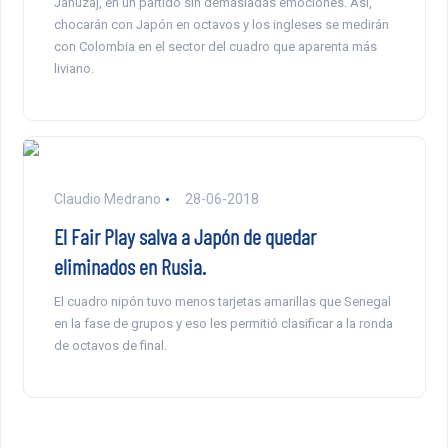
Januzaj, en un partido sin demasiadas emociones. Así,
chocarán con Japón en octavos y los ingleses se medirán
con Colombia en el sector del cuadro que aparenta más
liviano.
Claudio Medrano
28-06-2018
El Fair Play salva a Japón de quedar
eliminados en Rusia.
El cuadro nipón tuvo menos tarjetas amarillas que Senegal
en la fase de grupos y eso les permitió clasificar a la ronda
de octavos de final.