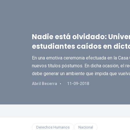
Nadie está olvidado: Univer
estudiantes caídos en dic
En una emotiva ceremonia efectuada en la Casa C
nuevos títulos póstumos. En dicha ocasión, el rec
debe generar un ambiente que impida que vuelvan
Abril Becerra
11-09-2018
Derechos Humanos
Nacional