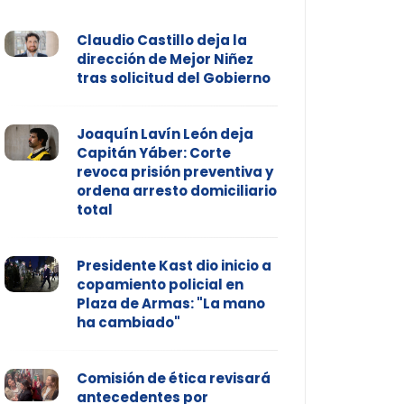
Claudio Castillo deja la
dirección de Mejor Niñez
tras solicitud del Gobierno
Joaquín Lavín León deja
Capitán Yáber: Corte
revoca prisión preventiva y
ordena arresto domiciliario
total
Presidente Kast dio inicio a
copamiento policial en
Plaza de Armas: "La mano
ha cambiado"
Comisión de ética revisará
antecedentes por