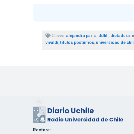
Claves:
alejandra parra
,
ddhh
,
dictadura
,
e
vivaldi
,
títulos póstumos
,
universidad de chil
Diario Uchile
Radio Universidad de Chile
Rectora: