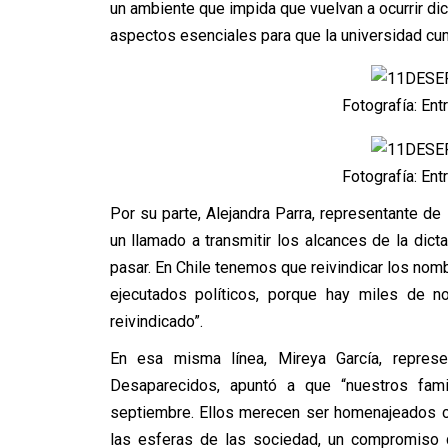
un ambiente que impida que vuelvan a ocurrir dic
aspectos esenciales para que la universidad cum
Fotografía: Ent
Fotografía: Ent
Por su parte, Alejandra Parra, representante de
un llamado a transmitir los alcances de la dic
pasar. En Chile tenemos que reivindicar los no
ejecutados políticos, porque hay miles de 
reivindicado”.
En esa misma línea,
Mireya García, repres
Desaparecidos, apuntó a que “nuestros fa
septiembre. Ellos merecen ser homenajeados c
las esferas de las sociedad, un compromiso q