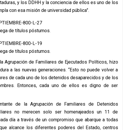
taduras, y los DDHH y la conciencia de ellos es uno de los
pla con esa misión de universidad pública”.
rega de títulos póstumos.
rega de títulos póstumos.
 la Agrupación de Familiares de Ejecutados Políticos, hizo
tadura a las nuevas generaciones. “Esto no puede volver a
mbres de cada uno de los detenidos desaparecidos y de los
nombres. Entonces, cada uno de ellos es digno de ser
entante de la Agrupación de Familiares de Detenidos
miliares no merecen solo ser homenajeados un 11 de
ada día a través de un compromiso que abarque a todas
ue alcance los diferentes poderes del Estado, centros