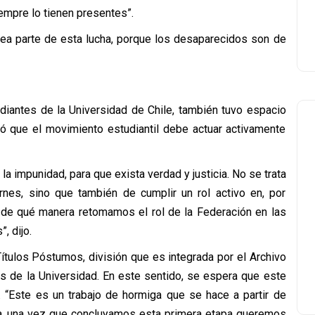
empre lo tienen presentes”.
ea parte de esta lucha, porque los desaparecidos son de
ó.
udiantes de la Universidad de Chile, también tuvo espacio
có que el movimiento estudiantil debe actuar activamente
a impunidad, para que exista verdad y justicia. No se trata
nes, sino que también de cumplir un rol activo en, por
r de qué manera retomamos el rol de la Federación en las
, dijo.
ítulos Póstumos, división que es integrada por el Archivo
 de la Universidad. En este sentido, se espera que este
. “Este es un trabajo de hormiga que se hace a partir de
ra, una vez que concluyamos esta primera etapa queremos