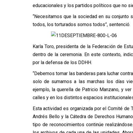
educacionales y los partidos políticos que no si
“Necesitamos que la sociedad en su conjunto s
todos, los torturados somos todos”, sentenci
Karla Toro, presidenta de la Federación de Est
dentro de la ceremonia. En este contexto, indi
por la defensa de los DDHH.
“Debemos tomar las banderas para luchar contra l
solo de sumarnos a las marchas los días vier
ejemplo, la querella de Patricio Manzano, y ve
calles y en los distintos espacios institucionales”
Esta actividad es organizada por el Comité de T
Andrés Bello y la Cátedra de Derechos Humanos
tipo de reconocimientos continúe realizándose
los archivos de cada una de las unidades. Aho