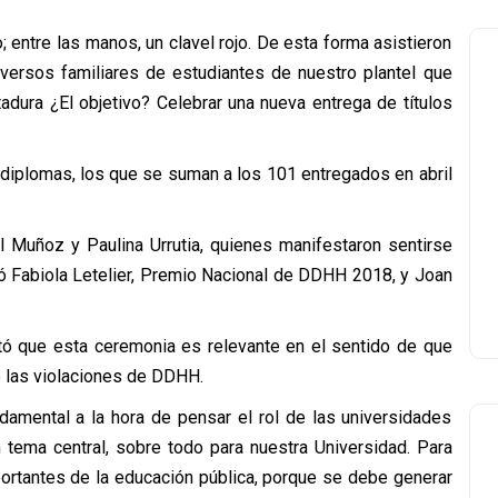
; entre las manos, un clavel rojo. De esta forma asistieron
iversos familiares de estudiantes de nuestro plantel que
adura ¿El objetivo? Celebrar una nueva entrega de títulos
diplomas, los que se suman a los 101 entregados en abril
el Muñoz y Paulina Urrutia, quienes manifestaron sentirse
ió Fabiola Letelier, Premio Nacional de DDHH 2018, y Joan
estó que esta ceremonia es relevante en el sentido de que
e las violaciones de DDHH.
damental a la hora de pensar el rol de las universidades
tema central, sobre todo para nuestra Universidad. Para
ortantes de la educación pública, porque se debe generar