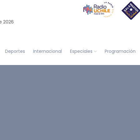
e 2026
Deportes
Internacional
Especiales
Programación