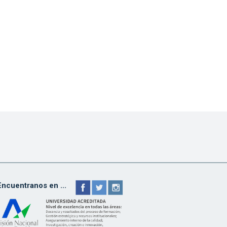
Encuentranos en ...