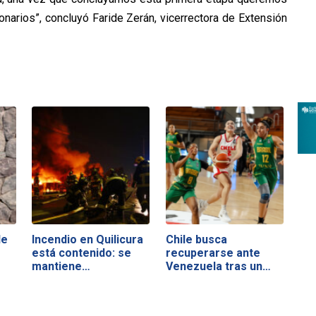
narios”, concluyó Faride Zerán, vicerrectora de Extensión
le
Incendio en Quilicura
Chile busca
está contenido: se
recuperarse ante
mantiene…
Venezuela tras un
duro…