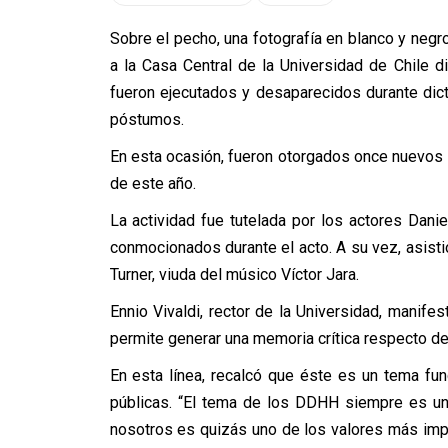
Sobre el pecho, una fotografía en blanco y negro
a la Casa Central de la Universidad de Chile d
fueron ejecutados y desaparecidos durante dict
póstumos.
En esta ocasión, fueron otorgados once nuevos 
de este año.
La actividad fue tutelada por los actores Dani
conmocionados durante el acto. A su vez, asist
Turner, viuda del músico Víctor Jara.
Ennio Vivaldi, rector de la Universidad, manif
permite generar una memoria crítica respecto d
En esta línea, recalcó que éste es un tema fun
públicas. “El tema de los DDHH siempre es un 
nosotros es quizás uno de los valores más imp