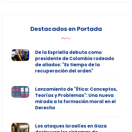
Destacados en Portada
De la Espriella debuta como
presidente de Colombia rodeado
de aliados: "Es tiempo de la
recuperación del orden"
Lanzamiento de "Ética: Conceptos,
Teorías y Problemas": Una nueva
mirada a la formación moral en el
Derecho
Los ataques israelíes en Gaza