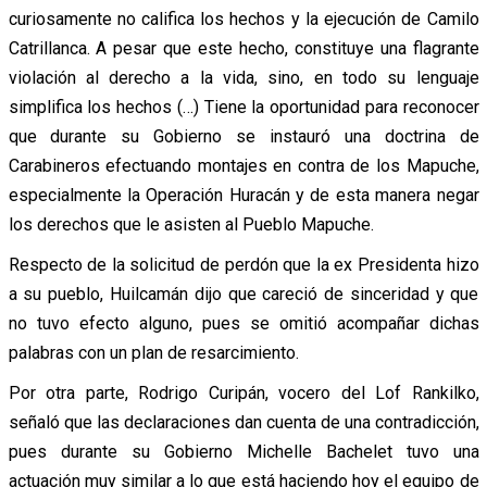
curiosamente no califica los hechos y la ejecución de Camilo
Catrillanca. A pesar que este hecho, constituye una flagrante
violación al derecho a la vida, sino, en todo su lenguaje
simplifica los hechos (…) Tiene la oportunidad para reconocer
que durante su Gobierno se instauró una doctrina de
Carabineros efectuando montajes en contra de los Mapuche,
especialmente la Operación Huracán y de esta manera negar
los derechos que le asisten al Pueblo Mapuche.
Respecto de la solicitud de perdón que la ex Presidenta hizo
a su pueblo, Huilcamán dijo que careció de sinceridad y que
no tuvo efecto alguno, pues se omitió acompañar dichas
palabras con un plan de resarcimiento.
Por otra parte, Rodrigo Curipán, vocero del Lof Rankilko,
señaló que las declaraciones dan cuenta de una contradicción,
pues durante su Gobierno Michelle Bachelet tuvo una
actuación muy similar a lo que está haciendo hoy el equipo de