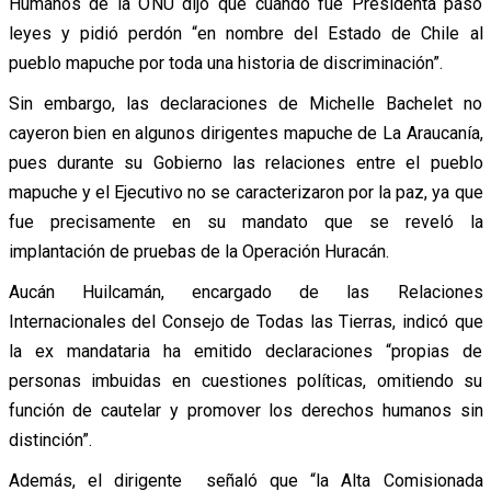
Humanos de la ONU dijo que cuando fue Presidenta pasó
leyes y pidió perdón “en nombre del Estado de Chile al
pueblo mapuche por toda una historia de discriminación”.
Sin embargo, las declaraciones de Michelle Bachelet no
cayeron bien en algunos dirigentes mapuche de La Araucanía,
pues durante su Gobierno las relaciones entre el pueblo
mapuche y el Ejecutivo no se caracterizaron por la paz, ya que
fue precisamente en su mandato que se reveló la
implantación de pruebas de la Operación Huracán.
Aucán Huilcamán, encargado de las Relaciones
Internacionales del Consejo de Todas las Tierras, indicó que
la ex mandataria ha emitido declaraciones “propias de
personas imbuidas en cuestiones políticas, omitiendo su
función de cautelar y promover los derechos humanos sin
distinción”.
Además, el dirigente señaló que “la Alta Comisionada