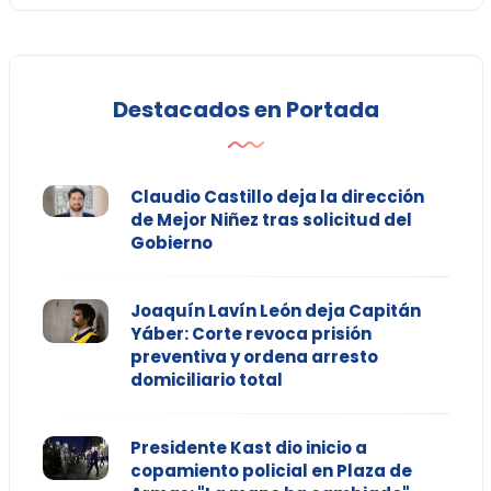
Destacados en Portada
Claudio Castillo deja la dirección
de Mejor Niñez tras solicitud del
Gobierno
Joaquín Lavín León deja Capitán
Yáber: Corte revoca prisión
preventiva y ordena arresto
domiciliario total
Presidente Kast dio inicio a
copamiento policial en Plaza de