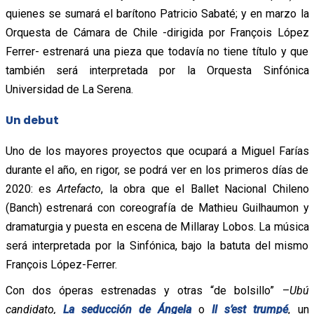
quienes se sumará el barítono Patricio Sabaté; y en marzo la
Orquesta de Cámara de Chile -dirigida por François López
Ferrer- estrenará una pieza que todavía no tiene título y que
también será interpretada por la Orquesta Sinfónica
Universidad de La Serena.
Un debut
Uno de los mayores proyectos que ocupará a Miguel Farías
durante el año, en rigor, se podrá ver en los primeros días de
2020: es
Artefacto
, la obra que el Ballet Nacional Chileno
(Banch) estrenará con coreografía de Mathieu Guilhaumon y
dramaturgia y puesta en escena de Millaray Lobos. La música
será interpretada por la Sinfónica, bajo la batuta del mismo
François López-Ferrer.
Con dos óperas estrenadas y otras “de bolsillo” –
Ubú
candidato,
La seducción de Ángela
o
Il s’est trumpé
, un