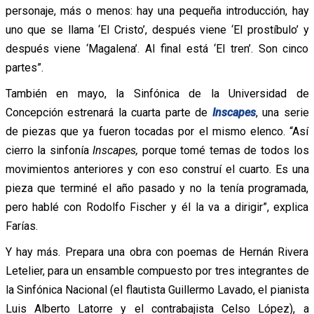
personaje, más o menos: hay una pequeña introducción, hay
uno que se llama ‘El Cristo’, después viene ‘El prostíbulo’ y
después viene ‘Magalena’. Al final está ‘El tren’. Son cinco
partes”.
También en mayo, la Sinfónica de la Universidad de
Concepción estrenará la cuarta parte de
Inscapes
, una serie
de piezas que ya fueron tocadas por el mismo elenco. “Así
cierro la sinfonía
Inscapes,
porque tomé temas de todos los
movimientos anteriores y con eso construí el cuarto. Es una
pieza que terminé el año pasado y no la tenía programada,
pero hablé con Rodolfo Fischer y él la va a dirigir”, explica
Farías.
Y hay más. Prepara una obra con poemas de Hernán Rivera
Letelier, para un ensamble compuesto por tres integrantes de
la Sinfónica Nacional (el flautista Guillermo Lavado, el pianista
Luis Alberto Latorre y el contrabajista Celso López), a