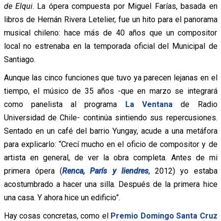
de Elqui
. La ópera compuesta por Miguel Farías, basada en
libros de Hernán Rivera Letelier, fue un hito para el panorama
musical chileno: hace más de 40 años que un compositor
local no estrenaba en la temporada oficial del Municipal de
Santiago.
Aunque las cinco funciones que tuvo ya parecen lejanas en el
tiempo, el músico de 35 años -que en marzo se integrará
como panelista al programa
La Ventana
de Radio
Universidad de Chile- continúa sintiendo sus repercusiones.
Sentado en un café del barrio Yungay, acude a una metáfora
para explicarlo: “Crecí mucho en el oficio de compositor y de
artista en general, de ver la obra completa. Antes de mi
primera ópera (
Renca, París y liendres
, 2012) yo estaba
acostumbrado a hacer una silla. Después de la primera hice
una casa. Y ahora hice un edificio”.
Hay cosas concretas, como el
Premio Domingo Santa Cruz