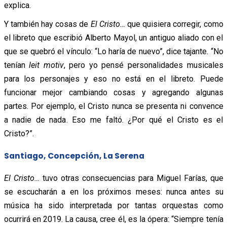
explica.
Y también hay cosas de
El Cristo…
que quisiera corregir, como
el libreto que escribió Alberto Mayol, un antiguo aliado con el
que se quebró el vínculo: “Lo haría de nuevo”, dice tajante. “No
tenían
leit motiv
, pero yo pensé personalidades musicales
para los personajes y eso no está en el libreto. Puede
funcionar mejor cambiando cosas y agregando algunas
partes. Por ejemplo, el Cristo nunca se presenta ni convence
a nadie de nada. Eso me faltó. ¿Por qué el Cristo es el
Cristo?”.
Santiago, Concepción, La Serena
El Cristo…
tuvo otras consecuencias para Miguel Farías, que
se escucharán a en los próximos meses: nunca antes su
música ha sido interpretada por tantas orquestas como
ocurrirá en 2019. La causa, cree él, es la ópera: “Siempre tenía