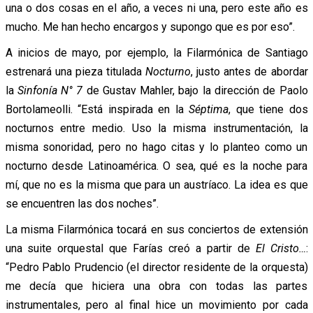
una o dos cosas en el año, a veces ni una, pero este año es
mucho. Me han hecho encargos y supongo que es por eso”.
A inicios de mayo, por ejemplo, la Filarmónica de Santiago
estrenará una pieza titulada
Nocturno
, justo antes de abordar
la
Sinfonía N° 7
de Gustav Mahler, bajo la dirección de Paolo
Bortolameolli. “Está inspirada en la
Séptima
, que tiene dos
nocturnos entre medio. Uso la misma instrumentación, la
misma sonoridad, pero no hago citas y lo planteo como un
nocturno desde Latinoamérica. O sea, qué es la noche para
mí, que no es la misma que para un austríaco. La idea es que
se encuentren las dos noches”.
La misma Filarmónica tocará en sus conciertos de extensión
una suite orquestal que Farías creó a partir de
El Cristo…
:
“Pedro Pablo Prudencio (el director residente de la orquesta)
me decía que hiciera una obra con todas las partes
instrumentales, pero al final hice un movimiento por cada