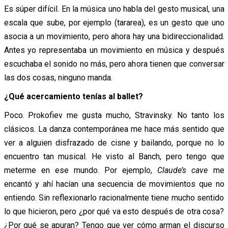
Es súper difícil. En la música uno habla del gesto musical, una
escala que sube, por ejemplo (tararea), es un gesto que uno
asocia a un movimiento, pero ahora hay una bidireccionalidad.
Antes yo representaba un movimiento en música y después
escuchaba el sonido no más, pero ahora tienen que conversar
las dos cosas, ninguno manda.
¿Qué acercamiento tenías al ballet?
Poco. Prokofiev me gusta mucho, Stravinsky. No tanto los
clásicos. La danza contemporánea me hace más sentido que
ver a alguien disfrazado de cisne y bailando, porque no lo
encuentro tan musical. He visto al Banch, pero tengo que
meterme en ese mundo. Por ejemplo,
Claude’s cave
me
encantó y ahí hacían una secuencia de movimientos que no
entiendo. Sin reflexionarlo racionalmente tiene mucho sentido
lo que hicieron, pero ¿por qué va esto después de otra cosa?
¿Por qué se apuran? Tengo que ver cómo arman el discurso