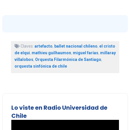
Claves:
artefacto
,
ballet nacional chileno
,
el cristo
de elqui
,
mathieu guilhaumon
,
miguel farías
,
millaray
villalobos
,
Orquesta Filarmónica de Santiago
,
orquesta sinfónica de chile
Lo viste en Radio Universidad de
Chile