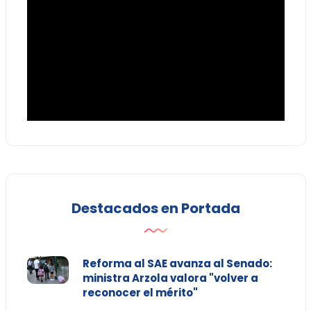
Destacados en Portada
Reforma al SAE avanza al Senado:
ministra Arzola valora "volver a
reconocer el mérito"