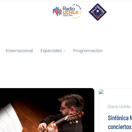
Internacional
Especiales
Programación
Diario Uchile
Sinfónica N
conciertos