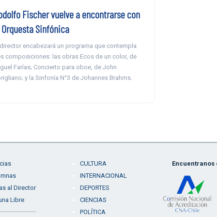
odolfo Fischer vuelve a encontrarse con
a Orquesta Sinfónica
 director encabezará un programa que contempla
es composiciones: las obras Ecos de un color, de
guel Farías; Concierto para oboe, de John
rigliano; y la Sinfonía N°3 de Johannes Brahms.
cias
CULTURA
Encuentranos e
umnas
INTERNACIONAL
as al Director
DEPORTES
una Libre
CIENCIAS
POLÍTICA