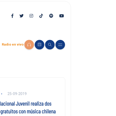
Radio en vivo
25-09-2019
acional Juvenil realiza dos
 gratuitos con música chilena