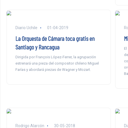
Diario Uchile
01-04-2019
Ro
La Orquesta de Cámara toca gratis en
Mi
Santiago y Rancagua
El
de
Dirigida por François López-Ferrer, la agrupación
co
estrenará una pieza del compositor chileno Miguel
or
Farías y abordará piezas de Wagner y Mozart.
Ba
Rodrigo Alarcón
30-05-2018
Di