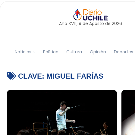
Año XVIII, 9 de
Agosto
de 2026
Noticias
Política
Cultura
Opinión
Deportes
CLAVE:
MIGUEL FARÍAS