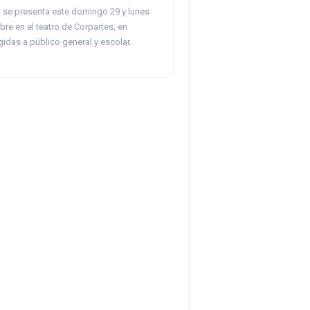
 se presenta este domingo 29 y lunes
re en el teatro de Corpartes, en
gidas a público general y escolar.