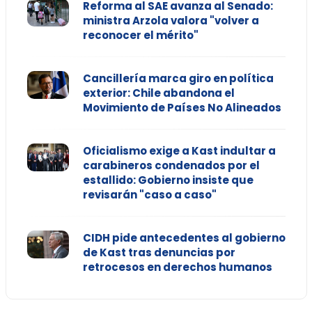
Reforma al SAE avanza al Senado:
ministra Arzola valora "volver a
reconocer el mérito"
Cancillería marca giro en política
exterior: Chile abandona el
Movimiento de Países No Alineados
Oficialismo exige a Kast indultar a
carabineros condenados por el
estallido: Gobierno insiste que
revisarán "caso a caso"
CIDH pide antecedentes al gobierno
de Kast tras denuncias por
retrocesos en derechos humanos