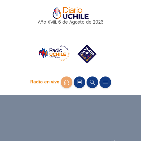
Año XVIII, 6 de
Agosto
de 2026
Radio en vivo