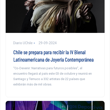
Diario UChile
29-09-2024
Chile se prepara para recibir la IV Bienal
Latinoamericana de Joyería Contemporánea
“Co-Devenir: Narrativas para futuros posibles”, el
encuentro llegará al país este 03 de octubre y reunirá en
Santiago y Temuco a 332 artistas de 22 países que
exhibirán más de mil obras.