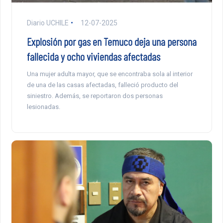
Diario UCHILE
12-07-2025
Explosión por gas en Temuco deja una persona
fallecida y ocho viviendas afectadas
Una mujer adulta mayor, que se encontraba sola al interior
de una de las casas afectadas, falleció producto del
siniestro. Además, se reportaron dos personas
lesionadas.