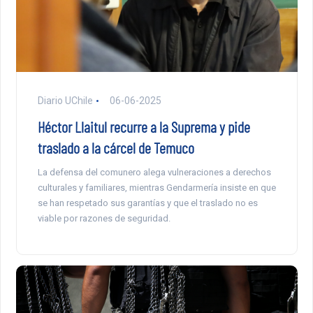
Diario UChile
06-06-2025
Héctor Llaitul recurre a la Suprema y pide
traslado a la cárcel de Temuco
La defensa del comunero alega vulneraciones a derechos
culturales y familiares, mientras Gendarmería insiste en que
se han respetado sus garantías y que el traslado no es
viable por razones de seguridad.