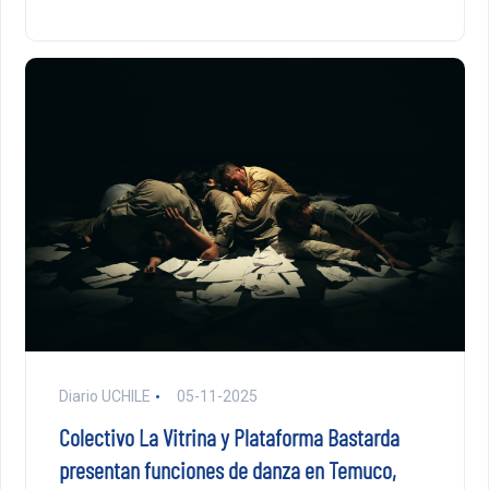
Diario UCHILE
05-11-2025
Colectivo La Vitrina y Plataforma Bastarda
presentan funciones de danza en Temuco,