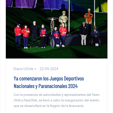
Diario UChile
23-09-2024
Ya comenzaron los Juegos Deportivos
Nacionales y Paranacionales 2024
Con la presencia de autoridades y representantes del Team
Chile y ParaChile, se llevó a cabo la inauguración del evento
que se desarrollará en la Región de la Araucanía.