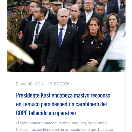
Diario UCHILE
19-07-2026
Presidente Kast encabeza masivo responso
en Temuco para despedir a carabinero del
GOPE fallecido en operativo
El cabo primero Marcos Cosme Barquero, de 32 años,
falleció tras ser herido en un procedimiento que buscaba