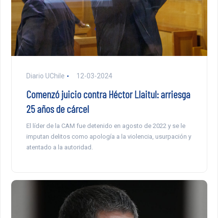
Diario UChile
12-03-2024
Comenzó juicio contra Héctor Llaitul: arriesga
25 años de cárcel
El líder de la CAM fue detenido en agosto de 2022 y se le
imputan delitos como apología a la violencia, usurpación y
atentado a la autoridad.