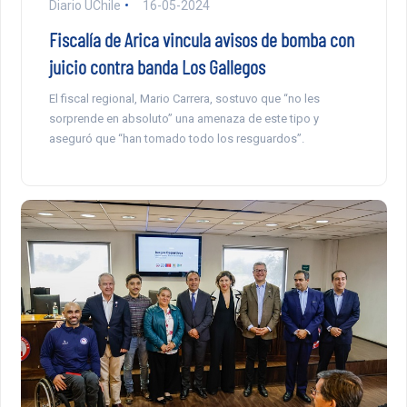
Diario UChile
16-05-2024
Fiscalía de Arica vincula avisos de bomba con
juicio contra banda Los Gallegos
El fiscal regional, Mario Carrera, sostuvo que “no les
sorprende en absoluto” una amenaza de este tipo y
aseguró que “han tomado todo los resguardos”.