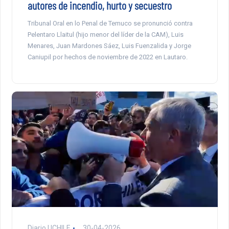
autores de incendio, hurto y secuestro
Tribunal Oral en lo Penal de Temuco se pronunció contra
Pelentaro Llaitul (hijo menor del líder de la CAM), Luis
Menares, Juan Mardones Sáez, Luis Fuenzalida y Jorge
Caniupil por hechos de noviembre de 2022 en Lautaro.
Diario UCHILE
30-04-2026