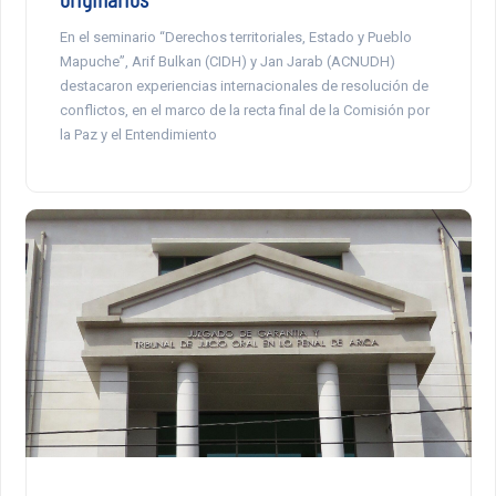
En el seminario “Derechos territoriales, Estado y Pueblo
Mapuche”, Arif Bulkan (CIDH) y Jan Jarab (ACNUDH)
destacaron experiencias internacionales de resolución de
conflictos, en el marco de la recta final de la Comisión por
la Paz y el Entendimiento