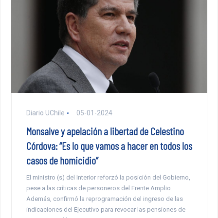
Diario UChile
05-01-2024
Monsalve y apelación a libertad de Celestino
Córdova: “Es lo que vamos a hacer en todos los
casos de homicidio”
El ministro (s) del Interior reforzó la posición del Gobierno,
pese a las críticas de personeros del Frente Amplio.
Además, confirmó la reprogramación del ingreso de las
indicaciones del Ejecutivo para revocar las pensiones de