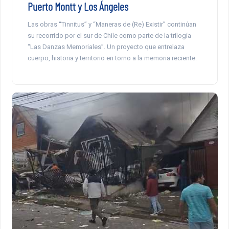
Puerto Montt y Los Ángeles
Las obras “Tinnitus” y “Maneras de (Re) Existir” continúan
su recorrido por el sur de Chile como parte de la trilogía
“Las Danzas Memoriales”. Un proyecto que entrelaza
cuerpo, historia y territorio en torno a la memoria reciente.