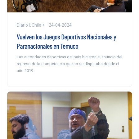
Diario UChile
24-04-2024
Vuelven los Juegos Deportivos Nacionales y
Paranacionales en Temuco
Las autoridades deportivas del país hicieron el anuncio del
regreso de la competencia que no se disputaba desde el
año 2019.