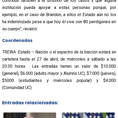
contribuir también a la difusión de los casos y que alguna
institución pueda apoyar a estas personas porque, por
ejemplo, en el caso de Brandon, a ellos el Estado aún no los
ha indemnizado pese a que hoy él vive con 80 perdigones en
su cuerpo”, recalcó.
Coordenadas
TREWA. Estado – Nación o el espectro de la traición
estará en
cartelera hasta el 27 de abril, de miércoles a sábado a las
20:30 horas. Las entradas tienen un valor de $10.000
(general), $6.000 (adulto mayor y Alumno UC), $7.000 (jueves),
$5000 (estudiantes y miércoles popular) y $4.000
(Comunidad UC).
Entradas relacionadas: