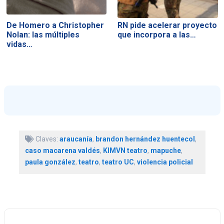
De Homero a Christopher
RN pide acelerar proyecto
Nolan: las múltiples
que incorpora a las…
vidas…
Claves:
araucanía
,
brandon hernández huentecol
,
caso macarena valdés
,
KIMVN teatro
,
mapuche
,
paula gonzález
,
teatro
,
teatro UC
,
violencia policial