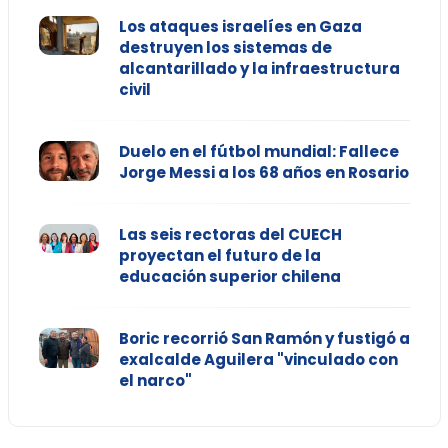
Los ataques israelíes en Gaza
destruyen los sistemas de
alcantarillado y la infraestructura
civil
Duelo en el fútbol mundial: Fallece
Jorge Messi a los 68 años en Rosario
Las seis rectoras del CUECH
proyectan el futuro de la
educación superior chilena
Boric recorrió San Ramón y fustigó a
exalcalde Aguilera "vinculado con
el narco"