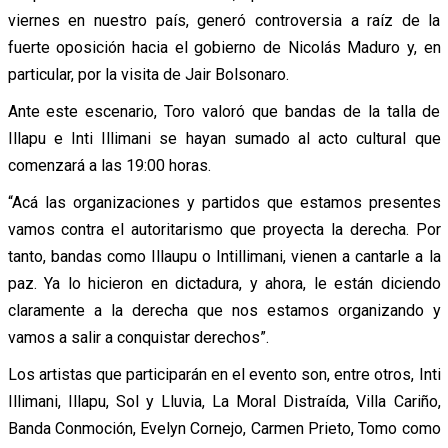
viernes en nuestro país, generó controversia a raíz de la
fuerte oposición hacia el gobierno de Nicolás Maduro y, en
particular, por la visita de Jair Bolsonaro.
Ante este escenario, Toro valoró que bandas de la talla de
Illapu e Inti Illimani se hayan sumado al acto cultural que
comenzará a las 19:00 horas.
“Acá las organizaciones y partidos que estamos presentes
vamos contra el autoritarismo que proyecta la derecha. Por
tanto, bandas como Illaupu o Intillimani, vienen a cantarle a la
paz. Ya lo hicieron en dictadura, y ahora, le están diciendo
claramente a la derecha que nos estamos organizando y
vamos a salir a conquistar derechos”.
Los artistas que participarán en el evento son, entre otros, Inti
Illimani, Illapu, Sol y Lluvia, La Moral Distraída, Villa Cariño,
Banda Conmoción, Evelyn Cornejo, Carmen Prieto, Tomo como