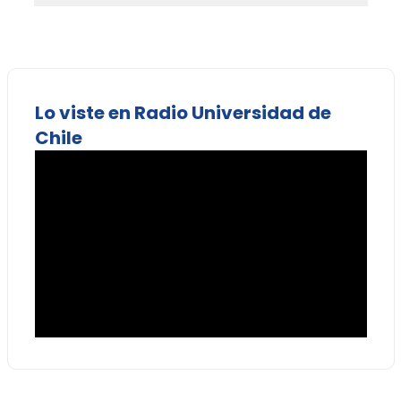
Lo viste en Radio Universidad de
Chile