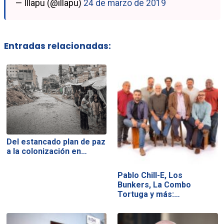
— Illapu (@illapu)
24 de marzo de 2019
Entradas relacionadas:
Del estancado plan de paz
a la colonización en…
Pablo Chill-E, Los
Bunkers, La Combo
Tortuga y más:…