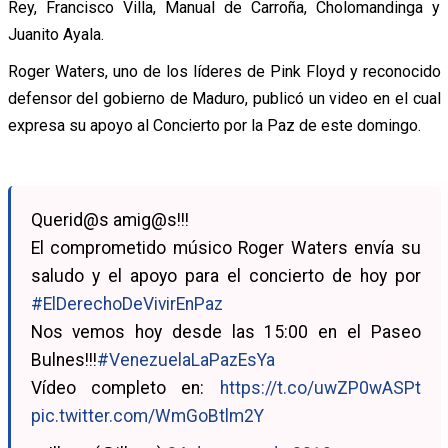
Rey, Francisco Villa, Manual de Carroña, Cholomandinga y
Juanito Ayala.
Roger Waters, uno de los líderes de Pink Floyd y reconocido
defensor del gobierno de Maduro, publicó un video en el cual
expresa su apoyo al Concierto por la Paz de este domingo.
Querid@s amig@s!!!
El comprometido músico Roger Waters envía su
saludo y el apoyo para el concierto de hoy por
#ElDerechoDeVivirEnPaz
Nos vemos hoy desde las 15:00 en el Paseo
Bulnes!!!
#VenezuelaLaPazEsYa
Vídeo completo en:
https://t.co/uwZP0wASPt
pic.twitter.com/WmGoBtlm2Y