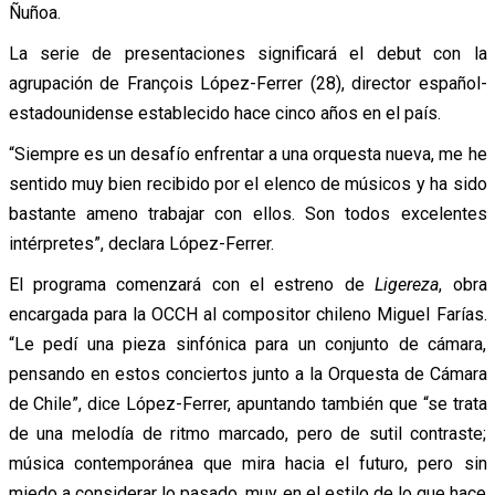
Ñuñoa.
La serie de presentaciones significará el debut con la
agrupación de François López-Ferrer (28), director español-
estadounidense establecido hace cinco años en el país.
“Siempre es un desafío enfrentar a una orquesta nueva, me he
sentido muy bien recibido por el elenco de músicos y ha sido
bastante ameno trabajar con ellos. Son todos excelentes
intérpretes”, declara López-Ferrer.
El programa comenzará con el estreno de
Ligereza
, obra
encargada para la OCCH al compositor chileno Miguel Farías.
“Le pedí una pieza sinfónica para un conjunto de cámara,
pensando en estos conciertos junto a la Orquesta de Cámara
de Chile”, dice López-Ferrer, apuntando también que “se trata
de una melodía de ritmo marcado, pero de sutil contraste;
música contemporánea que mira hacia el futuro, pero sin
miedo a considerar lo pasado, muy en el estilo de lo que hace