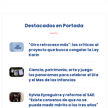
Destacados en Portada
"Otro retroceso más": las críticas al
proyecto que busca congelar la Ley
Karin
Ciencia, patrimonio, arte y juego:
los panoramas para celebrar el Día
y el Mes de las Infancias
Sylvia Eyzaguirre y reforma al SAE:
“Existe consenso de que no se
puede medir mérito a los tres años"