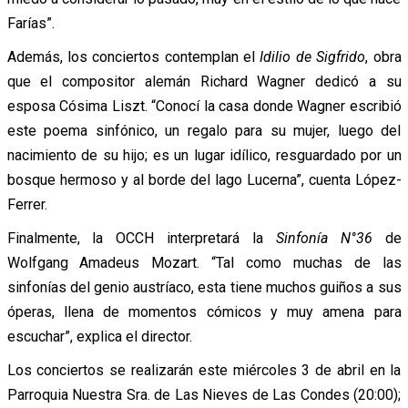
Farías”.
Además, los conciertos contemplan el
Idilio de Sigfrido
, obra
que el compositor alemán Richard Wagner dedicó a su
esposa Cósima Liszt. “Conocí la casa donde Wagner escribió
este poema sinfónico, un regalo para su mujer, luego del
nacimiento de su hijo; es un lugar idílico, resguardado por un
bosque hermoso y al borde del lago Lucerna”, cuenta López-
Ferrer.
Finalmente, la OCCH interpretará la
Sinfonía N°36
de
Wolfgang Amadeus Mozart. “Tal como muchas de las
sinfonías del genio austríaco, esta tiene muchos guiños a sus
óperas, llena de momentos cómicos y muy amena para
escuchar”, explica el director.
Los conciertos se realizarán este miércoles 3 de abril en la
Parroquia Nuestra Sra. de Las Nieves de Las Condes (20:00);