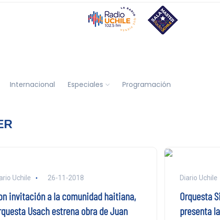
Internacional
Especiales
Programación
ER
ario Uchile
26-11-2018
Diario Uchile
on invitación a la comunidad haitiana,
Orquesta S
rquesta Usach estrena obra de Juan
presenta l