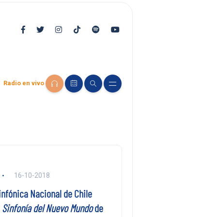
Radio en vivo
16-10-2018
infónica Nacional de Chile
a
Sinfonía del Nuevo Mundo
de