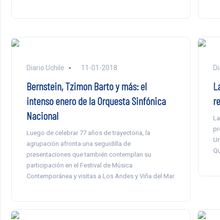
Diario Uchile
11-01-2018
Di
Bernstein, Tzimon Barto y más: el
L
intenso enero de la Orquesta Sinfónica
r
Nacional
La
pr
Luego de celebrar 77 años de trayectoria, la
Un
agrupación afronta una seguidilla de
Qu
presentaciones que también contemplan su
participación en el Festival de Música
Contemporánea y visitas a Los Andes y Viña del Mar.