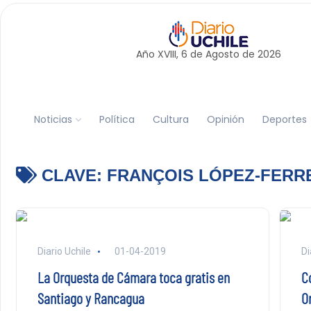
Año XVIII, 6 de
Agosto
de 2026
Noticias
Política
Cultura
Opinión
Deportes
CLAVE:
FRANÇOIS LÓPEZ-FERR
Diario Uchile
01-04-2019
Di
La Orquesta de Cámara toca gratis en
C
Santiago y Rancagua
O