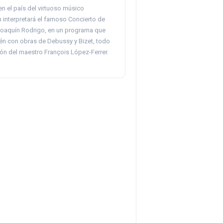
en el país del virtuoso músico
 interpretará el famoso Concierto de
Joaquín Rodrigo, en un programa que
én con obras de Debussy y Bizet, todo
ión del maestro François López-Ferrer.