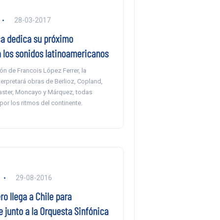
28-03-2017
ca dedica su próximo
a los sonidos latinoamericanos
ión de Francois López Ferrer, la
erpretará obras de Berlioz, Copland,
aster, Moncayo y Márquez, todas
por los ritmos del continente.
29-08-2016
o llega a Chile para
 junto a la Orquesta Sinfónica