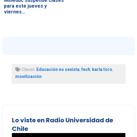
Mineduc suspende clases
para este jueves y
viernes…
Claves:
Educación no sexista
,
fech
,
karla toro
,
movilización
Lo viste en Radio Universidad de
Chile