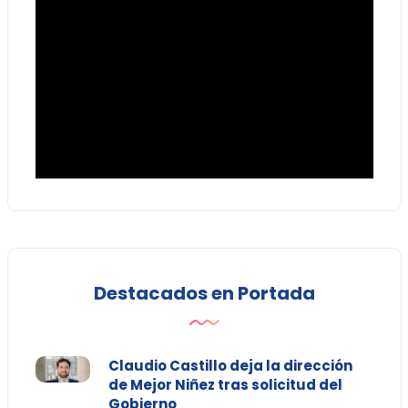
Destacados en Portada
Claudio Castillo deja la dirección
de Mejor Niñez tras solicitud del
Gobierno