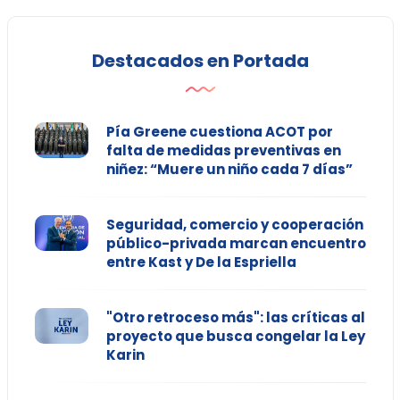
Destacados en Portada
Pía Greene cuestiona ACOT por
falta de medidas preventivas en
niñez: “Muere un niño cada 7 días”
Seguridad, comercio y cooperación
público-privada marcan encuentro
entre Kast y De la Espriella
"Otro retroceso más": las críticas al
proyecto que busca congelar la Ley
Karin