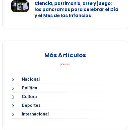
Ciencia, patrimonio, arte y juego:
los panoramas para celebrar el Día
y el Mes de las Infancias
Más Artículos
Nacional
Política
Cultura
Deportes
Internacional