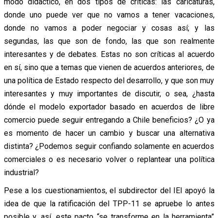
modo didáctico, en dos tipos de críticas: las caricaturas,
donde uno puede ver que no vamos a tener vacaciones,
donde no vamos a poder negociar y cosas así; y las
segundas, las que son de fondo, las que son realmente
interesantes y de debates. Estas no son críticas al acuerdo
en sí, sino que a temas que vienen de acuerdos anteriores, de
una política de Estado respecto del desarrollo, y que son muy
interesantes y muy importantes de discutir, o sea, ¿hasta
dónde el modelo exportador basado en acuerdos de libre
comercio puede seguir entregando a Chile beneficios? ¿O ya
es momento de hacer un cambio y buscar una alternativa
distinta? ¿Podemos seguir confiando solamente en acuerdos
comerciales o es necesario volver o replantear una política
industrial?
Pese a los cuestionamientos, el subdirector del IEI apoyó la
idea de que la ratificación del TPP-11 se apruebe lo antes
posible y, así, este pacto “se transforme en la herramienta”