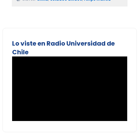
Lo viste en Radio Universidad de
Chile