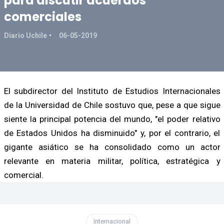
para discutir acuerdos
comerciales
Diario Uchile
06-05-2019
El subdirector del Instituto de Estudios Internacionales
de la Universidad de Chile sostuvo que, pese a que sigue
siente la principal potencia del mundo, "el poder relativo
de Estados Unidos ha disminuido" y, por el contrario, el
gigante asiático se ha consolidado como un actor
relevante en materia militar, política, estratégica y
comercial.
Internacional