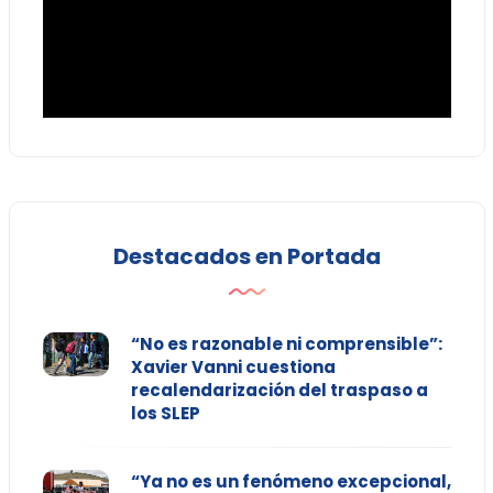
Destacados en Portada
“No es razonable ni comprensible”:
Xavier Vanni cuestiona
recalendarización del traspaso a
los SLEP
“Ya no es un fenómeno excepcional,