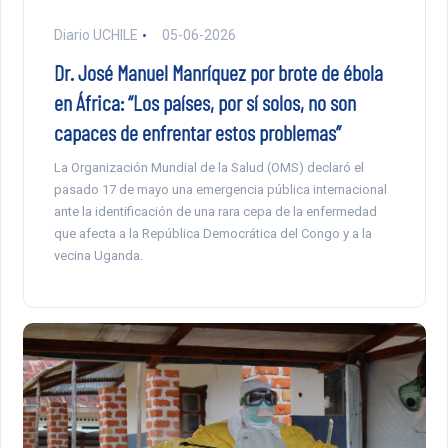
Diario UCHILE
05-06-2026
Dr. José Manuel Manríquez por brote de ébola
en África: “Los países, por sí solos, no son
capaces de enfrentar estos problemas”
La Organización Mundial de la Salud (OMS) declaró el
pasado 17 de mayo una emergencia pública internacional
ante la identificación de una rara cepa de la enfermedad
que afecta a la República Democrática del Congo y a la
vecina Uganda.