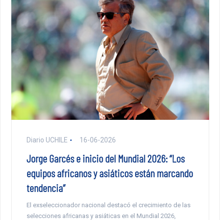
Diario UCHILE
16-06-2026
Jorge Garcés e inicio del Mundial 2026: “Los
equipos africanos y asiáticos están marcando
tendencia”
El exseleccionador nacional destacó el crecimiento de las
selecciones africanas y asiáticas en el Mundial 2026,