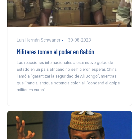
Luis Hernán Schwaner
30-08-2023
Militares toman el poder en Gabón
Las reacciones internacionales a este nuevo golpe de
Estado en un país africano no se hicieron esperar. China
llamó a “garantizar la seguridad de Ali Bongo”, mientras
que Francia, antigua potencia colonial, “condenó el golpe
militar en curso”.