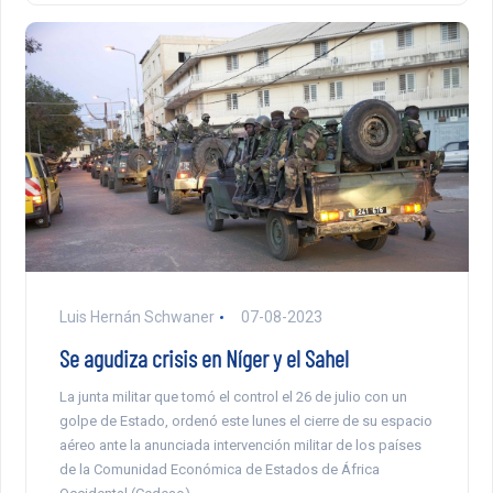
Luis Hernán Schwaner
07-08-2023
Se agudiza crisis en Níger y el Sahel
La junta militar que tomó el control el 26 de julio con un
golpe de Estado, ordenó este lunes el cierre de su espacio
aéreo ante la anunciada intervención militar de los países
de la Comunidad Económica de Estados de África