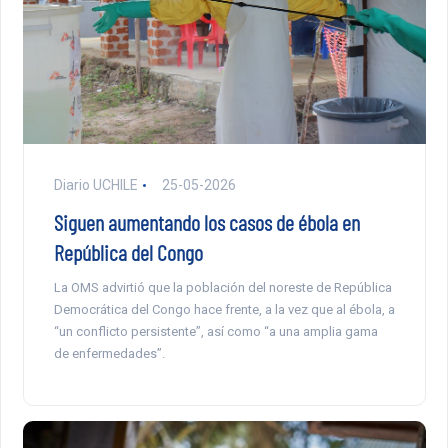
Diario UCHILE
25-05-2026
Siguen aumentando los casos de ébola en
República del Congo
La OMS advirtió que la población del noreste de República
Democrática del Congo hace frente, a la vez que al ébola, a
“un conflicto persistente”, así como “a una amplia gama
de enfermedades”.