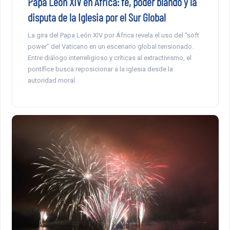
Papa León XIV en África: fé, poder blando y la
disputa de la Iglesia por el Sur Global
La gira del Papa León XIV por África revela el uso del “soft
power” del Vaticano en un escenario global tensionado.
Entre diálogo interreligioso y críticas al extractivismo, el
pontífice busca reposicionar a la iglesia desde la
autoridad moral.