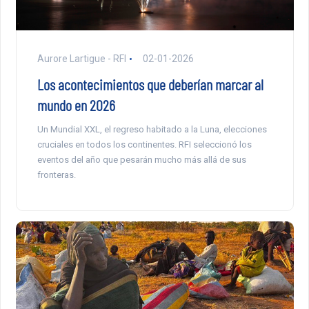
Aurore Lartigue - RFI
02-01-2026
Los acontecimientos que deberían marcar al
mundo en 2026
Un Mundial XXL, el regreso habitado a la Luna, elecciones
cruciales en todos los continentes. RFI seleccionó los
eventos del año que pesarán mucho más allá de sus
fronteras.