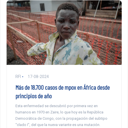
RFI
17-08-2024
Más de 18.700 casos de mpox en África desde
principios de año
Esta enfermedad se descubrió por primera vez en
humanos en 1970 en Zaire, lo que hoy es la República
Democrática de Congo, con la propagación del subtipo
“clado I”, del que la nueva variante es una mutación.