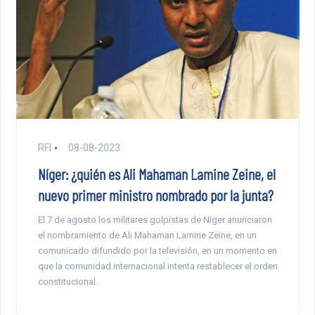
RFI
08-08-2023
Níger: ¿quién es Ali Mahaman Lamine Zeine, el
nuevo primer ministro nombrado por la junta?
El 7 de agosto los militares golpistas de Níger anunciaron
el nombramiento de Ali Mahaman Lamine Zeine, en un
comunicado difundido por la televisión, en un momento en
que la comunidad internacional intenta restablecer el orden
constitucional.