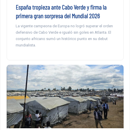
España tropieza ante Cabo Verde y firma la
primera gran sorpresa del Mundial 2026
La vigente campeona de Europa no logró superar el orden
defensivo de Cabo Verde e igualó sin goles en Atlanta. El
conjunto africano sumó un histórico punto en su debut
mundialista.