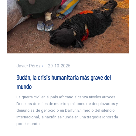
Javier Pérez
29-10-2025
Sudán, la crisis humanitaria más grave del
mundo
La guerra civil en el país africano alcanza niveles atroces.
Decenas de miles de muertos, millones de desplazados y
denuncias de genocidio en Darfur. En medio del silencio
internacional, la nación se hunde en una tragedia ignorada
por el mundo.