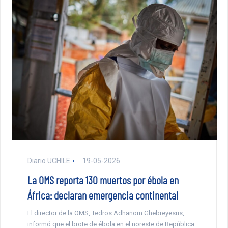
Diario UCHILE
19-05-2026
La OMS reporta 130 muertos por ébola en
África: declaran emergencia continental
El director de la OMS, Tedros Adhanom Ghebreyesus,
informó que el brote de ébola en el noreste de República