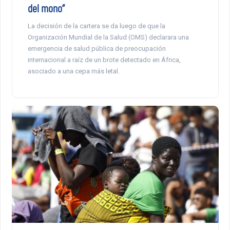
del mono”
La decisión de la cartera se da luego de que la
Organización Mundial de la Salud (OMS) declarara una
emergencia de salud pública de preocupación
internacional a raíz de un brote detectado en África,
asociado a una cepa más letal.