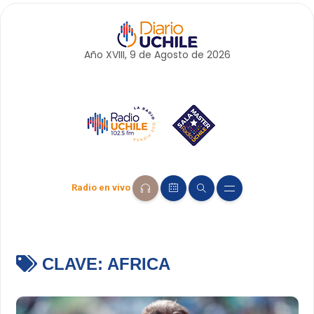
Año XVIII, 9 de
Agosto
de 2026
Radio en vivo
CLAVE:
AFRICA