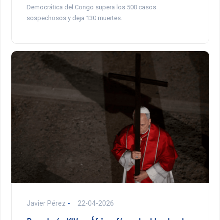
Democrática del Congo supera los 500 casos
sospechosos y deja 130 muertes.
Javier Pérez
22-04-2026