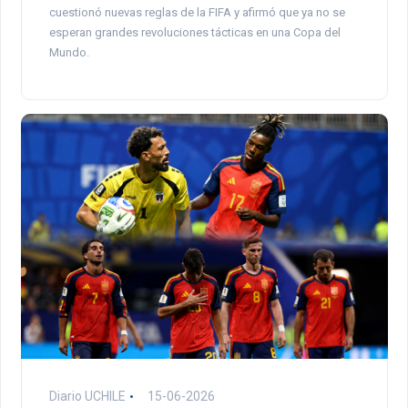
cuestionó nuevas reglas de la FIFA y afirmó que ya no se
esperan grandes revoluciones tácticas en una Copa del
Mundo.
Diario UCHILE
15-06-2026