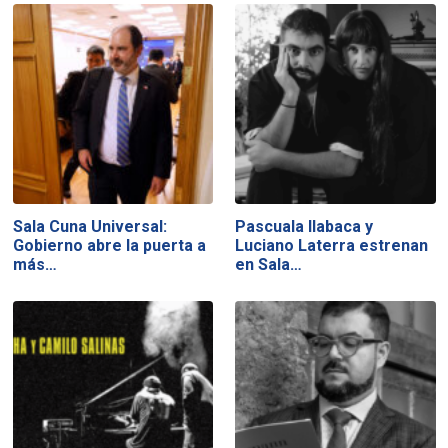
Sala Cuna Universal:
Pascuala Ilabaca y
Gobierno abre la puerta a
Luciano Laterra estrenan
más…
en Sala…