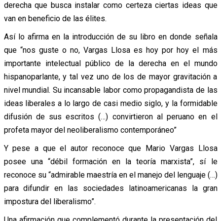
derecha que busca instalar como certeza ciertas ideas que
van en beneficio de las élites.
Así lo afirma en la introducción de su libro en donde señala
que “nos guste o no, Vargas Llosa es hoy por hoy el más
importante intelectual público de la derecha en el mundo
hispanoparlante, y tal vez uno de los de mayor gravitación a
nivel mundial. Su incansable labor como propagandista de las
ideas liberales a lo largo de casi medio siglo, y la formidable
difusión de sus escritos (…) convirtieron al peruano en el
profeta mayor del neoliberalismo contemporáneo”
Y pese a que el autor reconoce que Mario Vargas Llosa
posee una “débil formación en la teoría marxista”, sí le
reconoce su “admirable maestría en el manejo del lenguaje (…)
para difundir en las sociedades latinoamericanas la gran
impostura del liberalismo”.
Una afirmación que complementó durante la presentación del