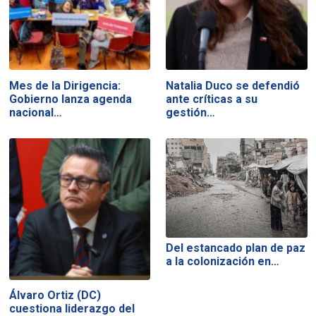
Mes de la Dirigencia:
Natalia Duco se defendió
Gobierno lanza agenda
ante críticas a su
nacional…
gestión…
Del estancado plan de paz
a la colonización en…
Álvaro Ortiz (DC)
cuestiona liderazgo del