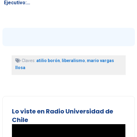
Ejecutivo:…
Claves:
atilio borón
,
liberalismo
,
mario vargas
llosa
Lo viste en Radio Universidad de
Chile