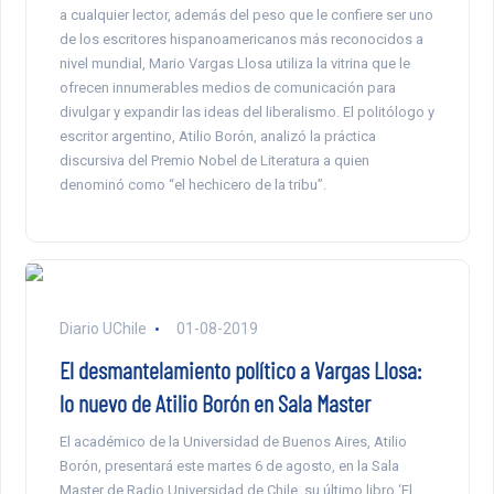
a cualquier lector, además del peso que le confiere ser uno
de los escritores hispanoamericanos más reconocidos a
nivel mundial, Mario Vargas Llosa utiliza la vitrina que le
ofrecen innumerables medios de comunicación para
divulgar y expandir las ideas del liberalismo. El politólogo y
escritor argentino, Atilio Borón, analizó la práctica
discursiva del Premio Nobel de Literatura a quien
denominó como “el hechicero de la tribu”.
Diario UChile
01-08-2019
El desmantelamiento político a Vargas Llosa:
lo nuevo de Atilio Borón en Sala Master
El académico de la Universidad de Buenos Aires, Atilio
Borón, presentará este martes 6 de agosto, en la Sala
Master de Radio Universidad de Chile, su último libro ‘El