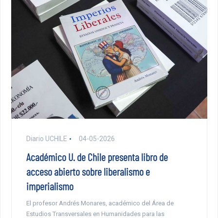
Diario UCHILE
04-05-2026
Académico U. de Chile presenta libro de
acceso abierto sobre liberalismo e
imperialismo
El profesor Andrés Monares, académico del Área de
Estudios Transversales en Humanidades para las