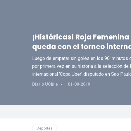
¡Históricas! Roja Femenina 
queda con el torneo intern
Luego de empatar sin goles en los 90' minutos d
por primera vez en su historia a la selección d
internacional 'Copa Uber' disputado en Sao Paulo
Diario UChile
01-09-2019
Deportes