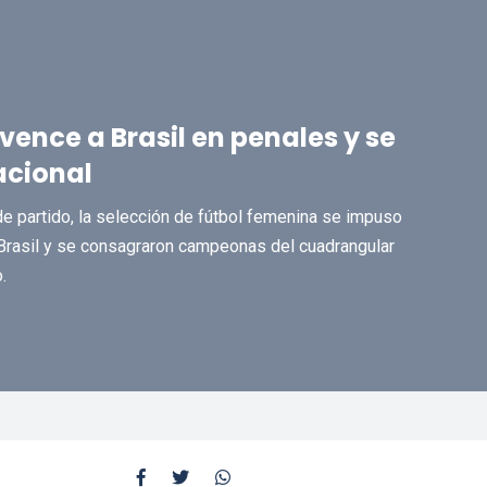
vence a Brasil en penales y se
acional
e partido, la selección de fútbol femenina se impuso
e Brasil y se consagraron campeonas del cuadrangular
.