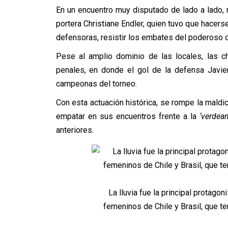
En un encuentro muy disputado de lado a lado, n
portera Christiane Endler, quien tuvo que hacer
defensoras, resistir los embates del poderoso cu
Pese al amplio dominio de las locales, las chi
penales, en donde el gol de la defensa Javier
campeonas del torneo.
Con esta actuación histórica, se rompe la maldi
empatar en sus encuentros frente a la
‘verdea
anteriores.
La lluvia fue la principal protago
femeninos de Chile y Brasil, que te