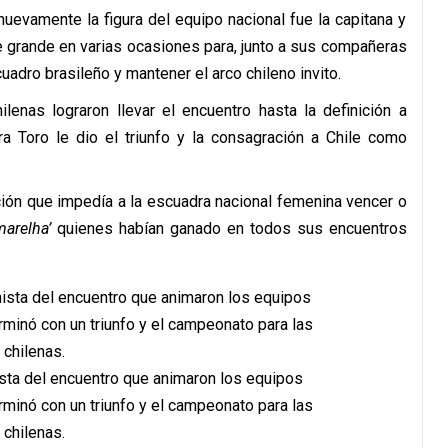
uevamente la figura del equipo nacional fue la capitana y
se grande en varias ocasiones para, junto a sus compañeras
adro brasileño y mantener el arco chileno invito.
lenas lograron llevar el encuentro hasta la definición a
a Toro le dio el triunfo y la consagración a Chile como
ción que impedía a la escuadra nacional femenina vencer o
marelha’
quienes habían ganado en todos sus encuentros
nista del encuentro que animaron los equipos
rminó con un triunfo y el campeonato para las
chilenas.