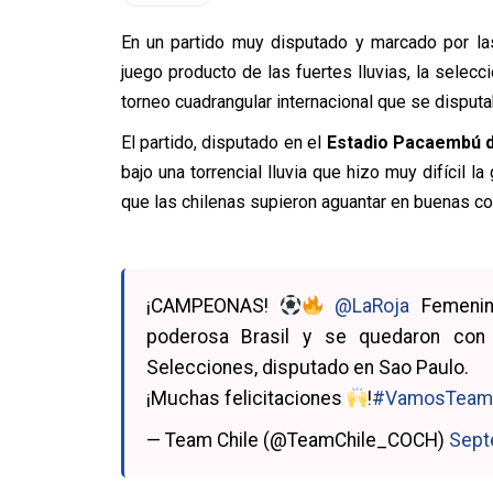
En un partido muy disputado y marcado por l
juego producto de las fuertes lluvias, la sele
torneo cuadrangular internacional que se disputa
El partido, disputado en el
Estadio Pacaembú 
bajo una torrencial lluvia que hizo muy difícil 
que las chilenas supieron aguantar en buenas co
¡CAMPEONAS!
@LaRoja
Femenina
poderosa Brasil y se quedaron con 
Selecciones, disputado en Sao Paulo.
¡Muchas felicitaciones
!
#VamosTeamC
— Team Chile (@TeamChile_COCH)
Sept