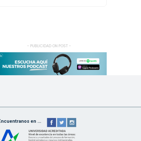
- PUBLICIDAD ON POST -
Encuentranos en ...