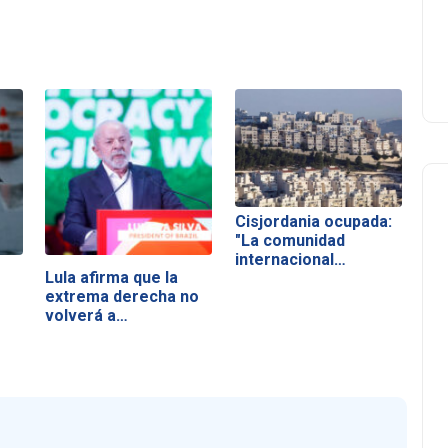
Cisjordania ocupada:
"La comunidad
internacional…
Lula afirma que la
extrema derecha no
volverá a…