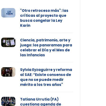
"Otro retroceso más": las
críticas al proyecto que
busca congelar la Ley
Karin
Ciencia, patrimonio, arte y
juego: los panoramas para
celebrar el Día y el Mes de
las Infancias
Sylvia Eyzaguirre y reforma
al SAE: “Existe consenso de
que no se puede medir
mérito a los tres años"
Tatiana Urrutia (FA)
cuestiona agenda de