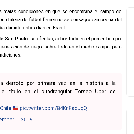
as malas condiciones en que se encontraba el campo de
cción chilena de fútbol femenino se consagró campeona del
ba durante estos días en Brasil.
de Sao Paulo
, se efectuó, sobre todo en el primer tiempo,
la generación de juego, sobre todo en el medio campo, pero
ndiciones.
 derrotó por primera vez en la historia a la
el título en el cuadrangular Torneo Uber de
hile
pic.twitter.com/B4KnFsougQ
ember 1, 2019