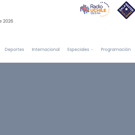
e 2026
Deportes
Internacional
Especiales
Programación