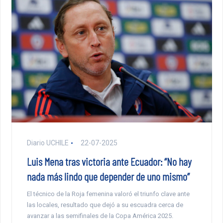
Diario UCHILE
22-07-2025
Luis Mena tras victoria ante Ecuador: “No hay
nada más lindo que depender de uno mismo”
El técnico de la Roja femenina valoró el triunfo clave ante
las locales, resultado que dejó a su escuadra cerca de
avanzar a las semifinales de la Copa América 2025.