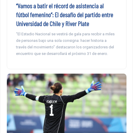
“Vamos a batir el récord de asistencia al
fútbol femenino”: El desafío del partido entre
Universidad de Chile y River Plate
“El Estadio Nacional se vestirá de gala para recibir a miles
de personas bajo una sola consigna: hacer historia a
través del movimiento” destacaron los organizadores del
encuentro que se desarrollará el próximo 31 de enero.