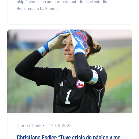
altiplánico en un amistoso disputado en el estadio
Bicentenario La Florida.
Diario UChile
14-05-2025
Christiane Endler: “Tuve crisis de pánico y me