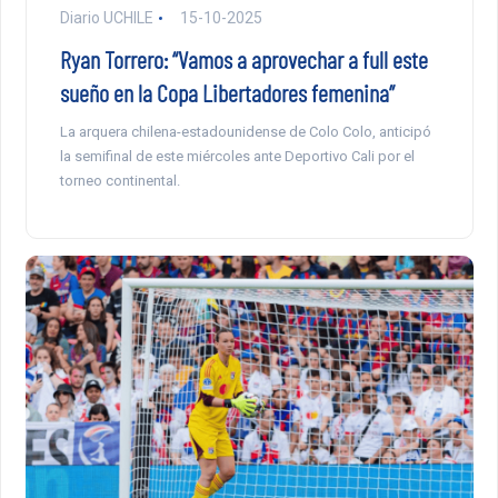
Diario UCHILE
15-10-2025
Ryan Torrero: “Vamos a aprovechar a full este
sueño en la Copa Libertadores femenina”
La arquera chilena-estadounidense de Colo Colo, anticipó
la semifinal de este miércoles ante Deportivo Cali por el
torneo continental.