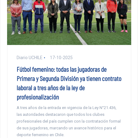
Diario UCHILE
17-10-2025
Fútbol femenino: todas las jugadoras de
Primera y Segunda División ya tienen contrato
laboral a tres años de la ley de
profesionalización
A tres años de la entrada en vigencia de la Ley N°21.436,
las autoridades destacaron que todos los clubes
profesionales del país cumplen con la contratación formal
de sus jugadoras, marcando un avance histórico para el
deporte femenino en Chile.