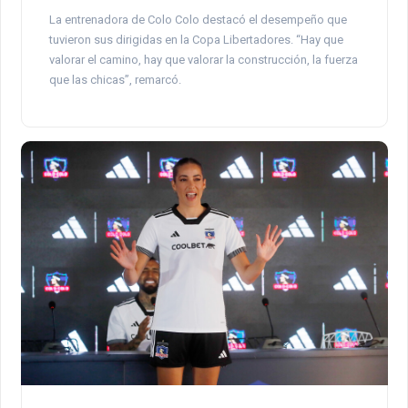
La entrenadora de Colo Colo destacó el desempeño que
tuvieron sus dirigidas en la Copa Libertadores. “Hay que
valorar el camino, hay que valorar la construcción, la fuerza
que las chicas”, remarcó.