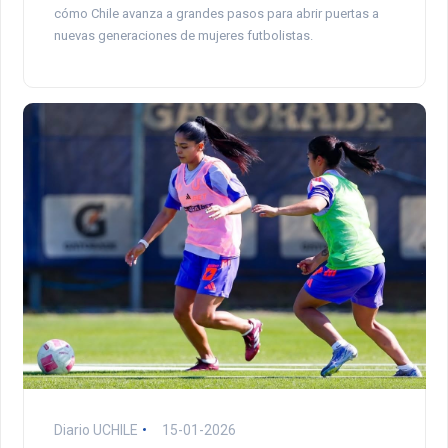
cómo Chile avanza a grandes pasos para abrir puertas a
nuevas generaciones de mujeres futbolistas.
Diario UCHILE
15-01-2026