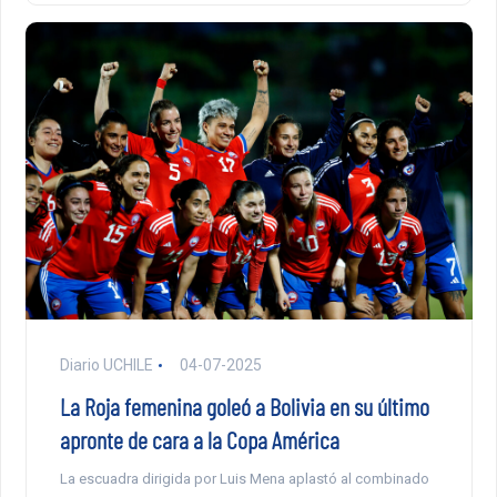
Diario UCHILE
04-07-2025
La Roja femenina goleó a Bolivia en su último
apronte de cara a la Copa América
La escuadra dirigida por Luis Mena aplastó al combinado