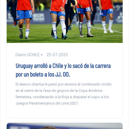
Diario UCHILE
25-07-2025
Uruguay arrolló a Chile y lo sacó de la carrera
por un boleto a los JJ. OO.
El elenco charrúa le pasó por encima al combinado criollo
en el cierre de la fase de grupos de la Copa América
femenina, condenando a la Roja a disputar el cupo a los
Juegos Panamericanos de Lima 2027.