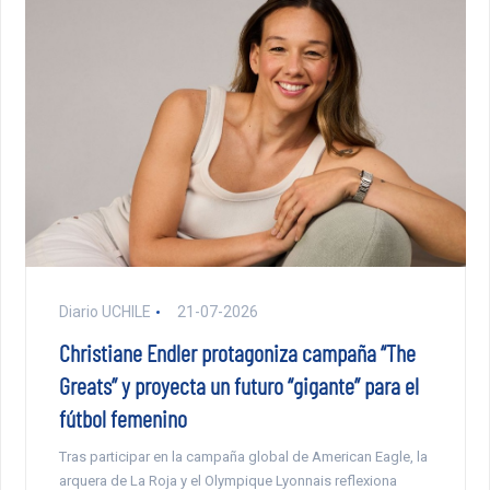
Diario UCHILE
21-07-2026
Christiane Endler protagoniza campaña “The
Greats” y proyecta un futuro “gigante” para el
fútbol femenino
Tras participar en la campaña global de American Eagle, la
arquera de La Roja y el Olympique Lyonnais reflexiona