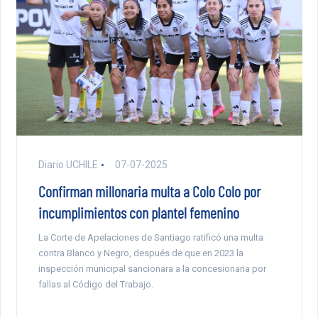
Diario UCHILE
07-07-2025
Confirman millonaria multa a Colo Colo por
incumplimientos con plantel femenino
La Corte de Apelaciones de Santiago ratificó una multa
contra Blanco y Negro, después de que en 2023 la
inspección municipal sancionara a la concesionaria por
fallas al Código del Trabajo.