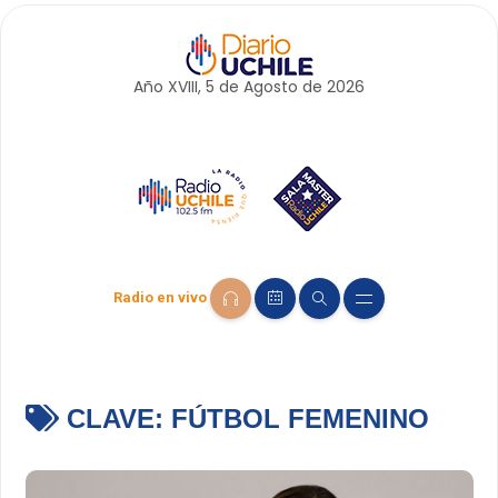
Año XVIII, 5 de
Agosto
de 2026
Radio en vivo
CLAVE:
FÚTBOL FEMENINO