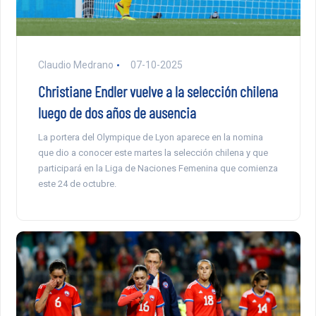
Claudio Medrano
07-10-2025
Christiane Endler vuelve a la selección chilena
luego de dos años de ausencia
La portera del Olympique de Lyon aparece en la nomina
que dio a conocer este martes la selección chilena y que
participará en la Liga de Naciones Femenina que comienza
este 24 de octubre.