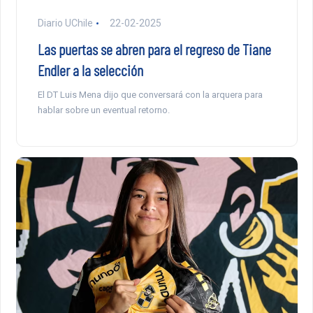
Diario UChile
22-02-2025
Las puertas se abren para el regreso de Tiane
Endler a la selección
El DT Luis Mena dijo que conversará con la arquera para
hablar sobre un eventual retorno.