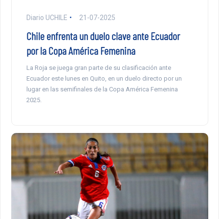
Diario UCHILE
21-07-2025
Chile enfrenta un duelo clave ante Ecuador
por la Copa América Femenina
La Roja se juega gran parte de su clasificación ante
Ecuador este lunes en Quito, en un duelo directo por un
lugar en las semifinales de la Copa América Femenina
2025.