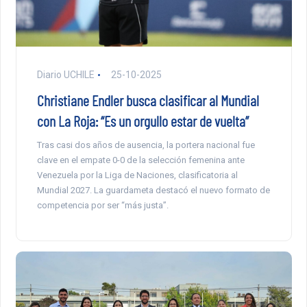
Diario UCHILE
25-10-2025
Christiane Endler busca clasificar al Mundial
con La Roja: “Es un orgullo estar de vuelta”
Tras casi dos años de ausencia, la portera nacional fue
clave en el empate 0-0 de la selección femenina ante
Venezuela por la Liga de Naciones, clasificatoria al
Mundial 2027. La guardameta destacó el nuevo formato de
competencia por ser “más justa”.