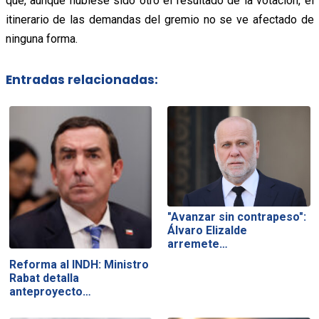
que, aunque hubiese sido otro el resultado de la votación, el
itinerario de las demandas del gremio no se ve afectado de
ninguna forma.
Entradas relacionadas:
"Avanzar sin contrapeso":
Álvaro Elizalde
arremete…
Reforma al INDH: Ministro
Rabat detalla
anteproyecto…