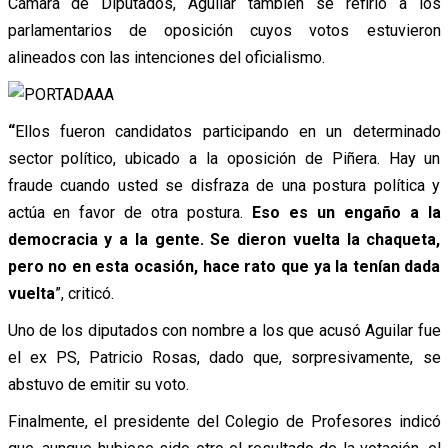
Cámara de Diputados, Aguilar también se refirió a los
parlamentarios de oposición cuyos votos estuvieron
alineados con las intenciones del oficialismo.
“
Ellos fueron candidatos participando en un determinado
sector político, ubicado a la oposición de Piñera. Hay un
fraude cuando usted se disfraza de una postura política y
actúa en favor de otra postura.
Eso es un engaño a la
democracia y a la gente. Se dieron vuelta la chaqueta,
pero no en esta ocasión, hace rato que ya la tenían dada
vuelta
”, criticó.
Uno de los diputados con nombre a los que acusó Aguilar fue
el ex PS, Patricio Rosas, dado que, sorpresivamente, se
abstuvo de emitir su voto.
Finalmente, el presidente del Colegio de Profesores indicó