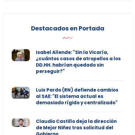
Destacados en Portada
Isabel Allende: "Sin la Vicaría,
¿cuántos casos de atropellos a los
DD.HH. habrían quedado sin
perseguir?"
Luis Pardo (RN) defiende cambios
al SAE: "El sistema actual es
demasiado rígido y centralizado"
Claudio Castillo deja la dirección
de Mejor Niñez tras solicitud del
Gobierno