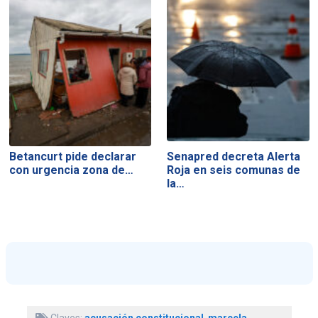
Betancurt pide declarar
Senapred decreta Alerta
con urgencia zona de…
Roja en seis comunas de
la…
Claves:
acusación constitucional
,
marcela