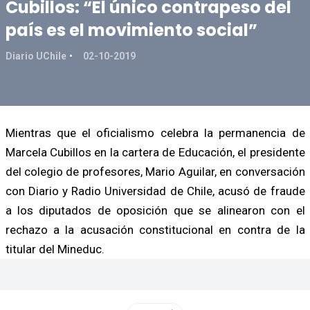
Cubillos: “El único contrapeso del
país es el movimiento social”
Diario UChile
02-10-2019
Mientras que el oficialismo celebra la permanencia de
Marcela Cubillos en la cartera de Educación, el presidente
del colegio de profesores, Mario Aguilar, en conversación
con Diario y Radio Universidad de Chile, acusó de fraude
a los diputados de oposición que se alinearon con el
rechazo a la acusación constitucional en contra de la
titular del Mineduc.