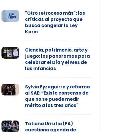
"Otro retroceso más": las
críticas al proyecto que
busca congelar la Ley
Karin
Ciencia, patrimonio, arte y
juego: los panoramas para
celebrar el Día y el Mes de
las Infancias
Sylvia Eyzaguirre y reforma
al SAE: “Existe consenso de
que no se puede medir
mérito a los tres años"
Tatiana Urrutia (FA)
cuestiona agenda de