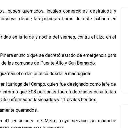
s, buses quemados, locales comerciales destruidos y
 observar desde las primeras horas de este sábado en
idas en la tarde y noche del viernes, contra el alza en el
 Piñera anunció que se decretó estado de emergencia para
 de las comunas de Puente Alto y San Bernardo.
guardan el orden público desde la madrugada.
ier Iturriaga del Campo, quien fue designado como jefe de
l e informó que 308 personas fueron detenidas durante las
156 uniformados lesionados y 11 civiles heridos.
etamente quemados.
n 41 estaciones de Metro, cuyo servicio se mantiene