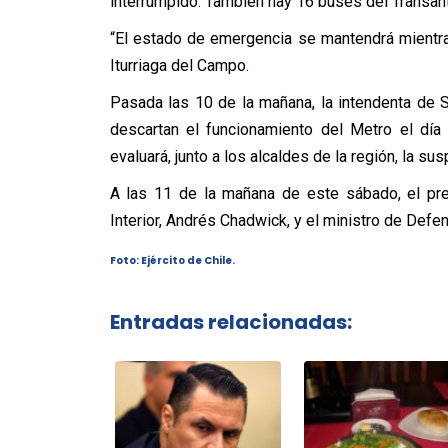
interrumpido. También hay 16 buses del Trans
“El estado de emergencia se mantendrá mientras
Iturriaga del Campo.
Pasada las 10 de la mañana, la intendenta de S
descartan el funcionamiento del Metro el día 
evaluará, junto a los alcaldes de la región, la s
A las 11 de la mañana de este sábado, el pre
Interior, Andrés Chadwick, y el ministro de Defens
Foto:
Ejército de Chile.
Entradas relacionadas: