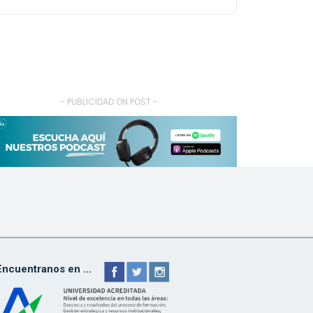
- PUBLICIDAD ON POST -
Encuentranos en ...