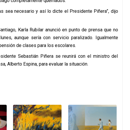
antiago completamente quemados.
 sea necesario y así lo dicte el Presidente Piñera”, dijo
antiago, Karla Rubilar anunció en punto de prensa que no
lunes, aunque sería con servicio paralizado. Igualmente
uspensión de clases para los escolares.
sidente Sebastián Piñera se reunirá con el ministro del
a, Alberto Espina, para evaluar la situación.