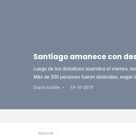
Santiago amanece con destr
Luego de los disturbios ocurridos el viernes, las
Más de 300 personas fueron detenidas, según las
Diario Uchile
19-10-2019
Nacional