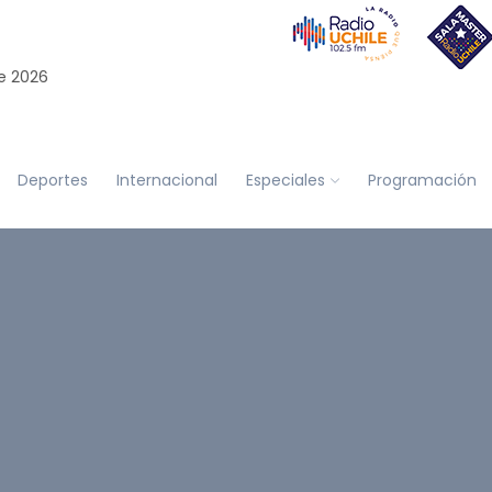
e 2026
Deportes
Internacional
Especiales
Programación