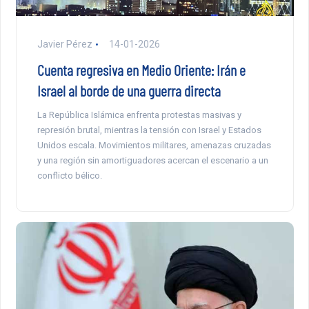
Javier Pérez
14-01-2026
Cuenta regresiva en Medio Oriente: Irán e
Israel al borde de una guerra directa
La República Islámica enfrenta protestas masivas y
represión brutal, mientras la tensión con Israel y Estados
Unidos escala. Movimientos militares, amenazas cruzadas
y una región sin amortiguadores acercan el escenario a un
conflicto bélico.