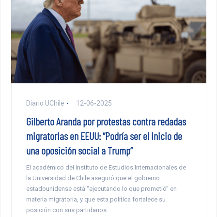
Diario UChile
12-06-2025
Gilberto Aranda por protestas contra redadas
migratorias en EEUU: “Podría ser el inicio de
una oposición social a Trump”
El académico del Instituto de Estudios Internacionales de
la Universidad de Chile aseguró que el gobierno
estadounidense está “ejecutando lo que prometió” en
materia migratoria, y que esta política fortalece su
posición con sus partidarios.