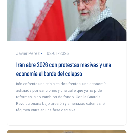
Javier Pérez
02-01-2026
Irán abre 2026 con protestas masivas y una
economía al borde del colapso
Irán enfrenta una crisis en dos frentes: una economía
asfixiada por sanciones y una calle que ya no pide
reformas, sino cambios de fondo. Con la Guardia
Revolucionaria bajo presión y amenazas externas, el
régimen entra en una fase decisiva.