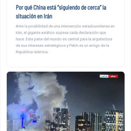
Por qué China está “siguiendo de cerca” la
situación en Irán
Ante la posibilidad de una intervención estadounidense en
Irán, el gigante asiático sopesa cada declaración que
hace. Esta parte del mundo es central para la arquitectura
de sus intereses estratégicos y Pekín es un amigo de la
República Islámica.