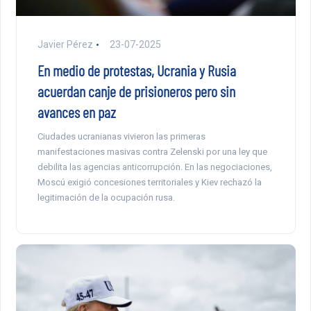
Javier Pérez
23-07-2025
En medio de protestas, Ucrania y Rusia
acuerdan canje de prisioneros pero sin
avances en paz
Ciudades ucranianas vivieron las primeras
manifestaciones masivas contra Zelenski por una ley que
debilita las agencias anticorrupción. En las negociaciones,
Moscú exigió concesiones territoriales y Kiev rechazó la
legitimación de la ocupación rusa.