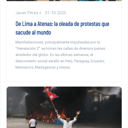
Javier Pérez
01-10-2025
De Lima a Atenas: la oleada de protestas que
sacude al mundo
Manifestaciones, principalmente impulsadas por la
“Generación Z” se toman las calles de diversos países
alrededor del globo. En las últimas semanas, el
descontento social estalló en Perú, Paraguay, Ecuador,
Marruecos, Madagascar y Grecia.