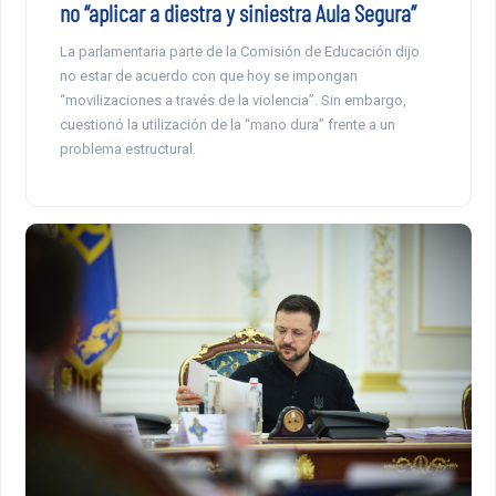
no “aplicar a diestra y siniestra Aula Segura”
La parlamentaria parte de la Comisión de Educación dijo
no estar de acuerdo con que hoy se impongan
“movilizaciones a través de la violencia”. Sin embargo,
cuestionó la utilización de la “mano dura” frente a un
problema estructural.