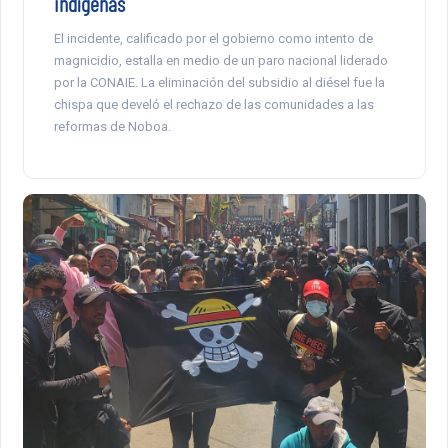
indígenas
El incidente, calificado por el gobierno como intento de
magnicidio, estalla en medio de un paro nacional liderado
por la CONAIE. La eliminación del subsidio al diésel fue la
chispa que develó el rechazo de las comunidades a las
reformas de Noboa.