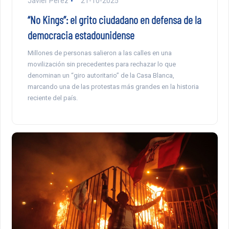
Javier Pérez
21-10-2025
“No Kings”: el grito ciudadano en defensa de la
democracia estadounidense
Millones de personas salieron a las calles en una
movilización sin precedentes para rechazar lo que
denominan un “giro autoritario” de la Casa Blanca,
marcando una de las protestas más grandes en la historia
reciente del país.