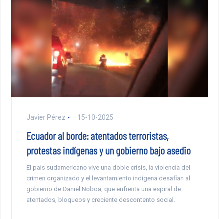
Javier Pérez
15-10-2025
Ecuador al borde: atentados terroristas,
protestas indígenas y un gobierno bajo asedio
El país sudamericano vive una doble crisis, la violencia del
crimen organizado y el levantamiento indígena desafían al
gobierno de Daniel Noboa, que enfrenta una espiral de
atentados, bloqueos y creciente descontento social.