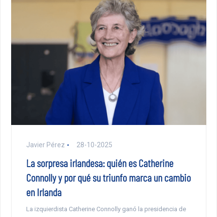
Javier Pérez
28-10-2025
La sorpresa irlandesa: quién es Catherine
Connolly y por qué su triunfo marca un cambio
en Irlanda
La izquierdista Catherine Connolly ganó la presidencia de