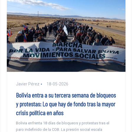
Javier Pérez
18-05-2026
Bolivia entra a su tercera semana de bloqueos
y protestas: Lo que hay de fondo tras la mayor
crisis política en años
Bolivia enfrenta 18 días de bloqueos y protestas tras el
paro indefinido de la COB. La presión social escala