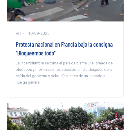
RFI
10-09-2025
Protesta nacional en Francia bajo la consigna
“Bloqueemos todo”
La incertidumbre se toma el país galo ante una jornada de
bloqueos y movilizaciones sociales, un día después de la
caída del gobierno y ocho días antes de un llamado a
huelga general.