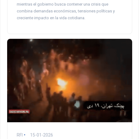
mientras el gobierno busca contener una crisis que
combina demandas económicas, tensiones políticas y
creciente impacto en la vida cotidiana.
RFI
15-01-2026