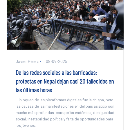
Javier Pérez
08-09-2025
De las redes sociales a las barricadas:
protestas en Nepal dejan casi 20 fallecidos en
las últimas horas
El bloqueo de las plataformas digitales fue la chispa, pero
las causas de las manifestaciones en del país asiático son
mucho más profundas: corrupción endémica, desigualdad
social, inestabilidad política y falta de oportunidades para
los jóvenes.