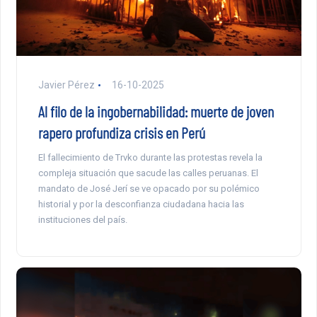
Javier Pérez
16-10-2025
Al filo de la ingobernabilidad: muerte de joven
rapero profundiza crisis en Perú
El fallecimiento de Trvko durante las protestas revela la
compleja situación que sacude las calles peruanas. El
mandato de José Jerí se ve opacado por su polémico
historial y por la desconfianza ciudadana hacia las
instituciones del país.