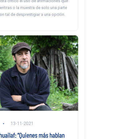
ista criticó el uso de afirmaciones que
entiras o la muestra de solo una parte
on tal de desprestigiar a una opción.
13-11-2021
huailaf: “Quienes más hablan