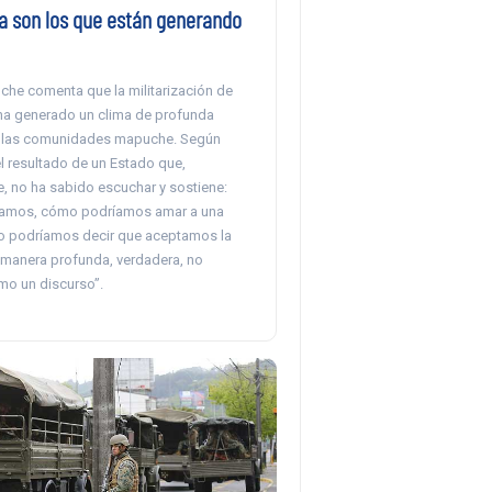
ia son los que están generando
che comenta que la militarización de
ha generado un clima de profunda
e las comunidades mapuche. Según
el resultado de un Estado que,
e, no ha sabido escuchar y sostiene:
mamos, cómo podríamos amar a una
o podríamos decir que aceptamos la
 manera profunda, verdadera, no
o un discurso”.