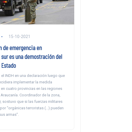
15-10-2021
n de emergencia en
sur es una demostración del
l Estado
o el INDH en una declaración luego que
ecidiera implementar la medida
 en cuatro provincias en las regiones
a Araucanía. Coordinador de la zona,
, sostuvo que si las fuerzas militares
por “orgánicas terroristas (…) pueden
sus armas”.