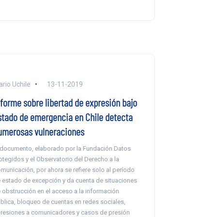
ario Uchile
13-11-2019
nforme sobre libertad de expresión bajo
stado de emergencia en Chile detecta
umerosas vulneraciones
 documento, elaborado por la Fundación Datos
otegidos y el Observatorio del Derecho a la
municación, por ahora se refiere solo al período
 estado de excepción y da cuenta de situaciones
 obstrucción en el acceso a la información
blica, bloqueo de cuentas en redes sociales,
resiones a comunicadores y casos de presión