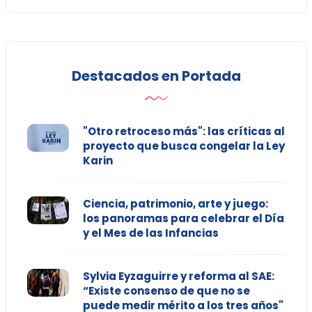
Destacados en Portada
"Otro retroceso más": las críticas al
proyecto que busca congelar la Ley
Karin
Ciencia, patrimonio, arte y juego:
los panoramas para celebrar el Día
y el Mes de las Infancias
Sylvia Eyzaguirre y reforma al SAE:
“Existe consenso de que no se
puede medir mérito a los tres años"