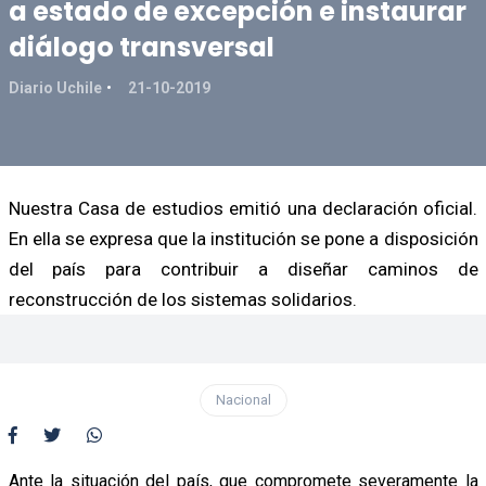
a estado de excepción e instaurar
diálogo transversal
Diario Uchile
21-10-2019
Nuestra Casa de estudios emitió una declaración oficial.
En ella se expresa que la institución se pone a disposición
del país para contribuir a diseñar caminos de
reconstrucción de los sistemas solidarios.
Nacional
Ante la situación del país, que compromete severamente la