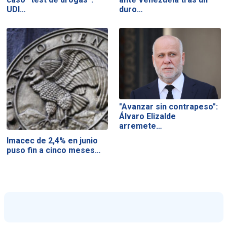
UDI…
duro…
"Avanzar sin contrapeso":
Álvaro Elizalde
arremete…
Imacec de 2,4% en junio
puso fin a cinco meses…