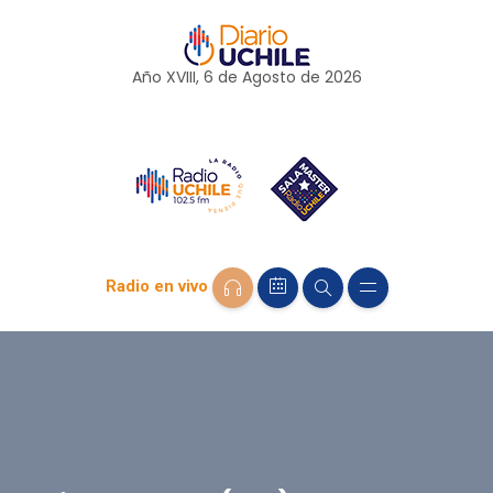
Año XVIII, 6 de
Agosto
de 2026
Radio en vivo