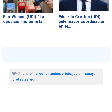
Flor Weisse (UDI): "La
Eduardo Cretton (UDI)
oposición no tiene la…
pide mayor coordinación
en el…
Claves:
chile
,
constitución
,
crisis
,
javier macaya
,
protestas
,
udi