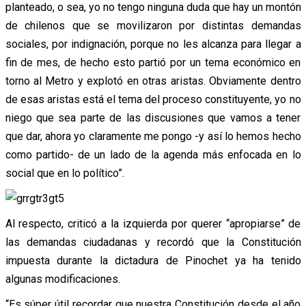
planteado, o sea, yo no tengo ninguna duda que hay un montón
de chilenos que se movilizaron por distintas demandas
sociales, por indignación, porque no les alcanza para llegar a
fin de mes, de hecho esto partió por un tema económico en
torno al Metro y explotó en otras aristas. Obviamente dentro
de esas aristas está el tema del proceso constituyente, yo no
niego que sea parte de las discusiones que vamos a tener
que dar, ahora yo claramente me pongo -y así lo hemos hecho
como partido- de un lado de la agenda más enfocada en lo
social que en lo político”.
Al respecto, criticó a la izquierda por querer “apropiarse” de
las demandas ciudadanas y recordó que la Constitución
impuesta durante la dictadura de Pinochet ya ha tenido
algunas modificaciones.
“Es súper útil recordar que nuestra Constitución desde el año