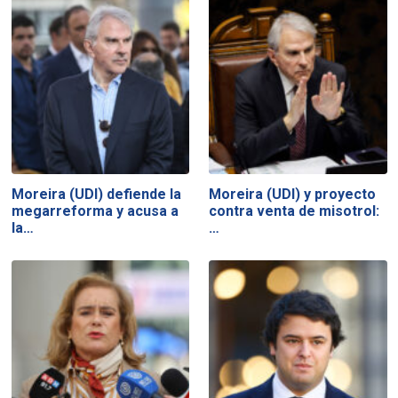
Moreira (UDI) defiende la
Moreira (UDI) y proyecto
megarreforma y acusa a
contra venta de misotrol:
la…
…